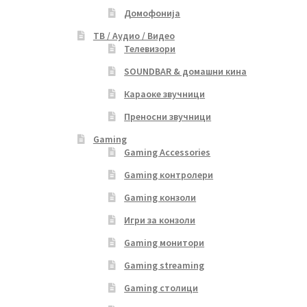
Домофонија
ТВ / Аудио / Видео
Телевизори
SOUNDBAR & домашни кина
Караоке звучници
Преносни звучници
Gaming
Gaming Accessories
Gaming контролери
Gaming конзоли
Игри за конзоли
Gaming монитори
Gaming streaming
Gaming столици