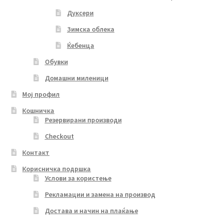
Дуксери
Зимска облека
Ќебенца
Обувки
Домашни миленици
Мој профил
Кошничка
Резервирани производи
Checkout
Контакт
Корисничка подршка
Услови за користење
Рекламации и замена на производ
Достава и начин на плаќање