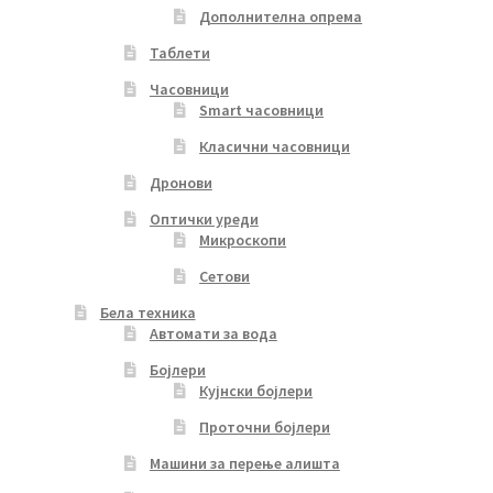
Дополнителна опрема
Таблети
Часовници
Smart часовници
Класични часовници
Дронови
Оптички уреди
Микроскопи
Сетови
Бела техника
Автомати за вода
Бојлери
Кујнски бојлери
Проточни бојлери
Машини за перење алишта