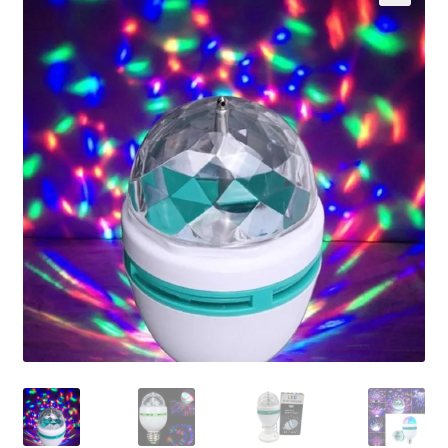
Кошничка
Мој профил
Рекламации и замена на производ
Сите производи
Услови за користење