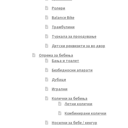
Ролери
Balance Bike
Трамбулини
Туркала за проодување
Детски реквизити за во двор
Опрема за бебиња
Бања и тоалет
Безбедносни апарати
Дубаци
Игрални
Колички за бебиња
Летни колички
Комбинирани колички
Носилки за бебе / кенгур