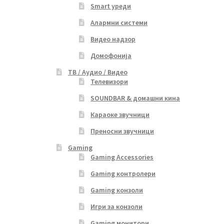
Smart уреди
Алармни системи
Видео надзор
Домофонија
ТВ / Аудио / Видео
Телевизори
SOUNDBAR & домашни кина
Караоке звучници
Преносни звучници
Gaming
Gaming Accessories
Gaming контролери
Gaming конзоли
Игри за конзоли
Gaming монитори