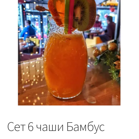
Кошничка
Мој профил
Рекламации и замена на производ
Сите производи
Услови за користење
Сет 6 чаши Бамбус