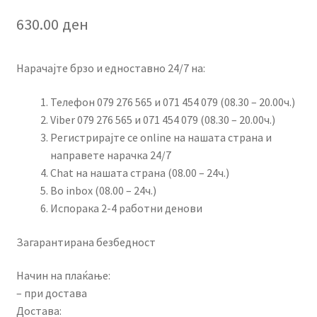
630.00
ден
Нарачајте брзо и едноставно 24/7 на:
Телефон 079 276 565 и 071 454 079 (08.30 – 20.00ч.)
Viber 079 276 565 и 071 454 079 (08.30 – 20.00ч.)
Регистрирајте се online на нашата страна и
направете нарачка 24/7
Chat на нашата страна (08.00 – 24ч.)
Во inbox (08.00 – 24ч.)
Испорака 2-4 работни денови
Загарантирана безбедност
Начин на плаќање:
– при достава
Достава: