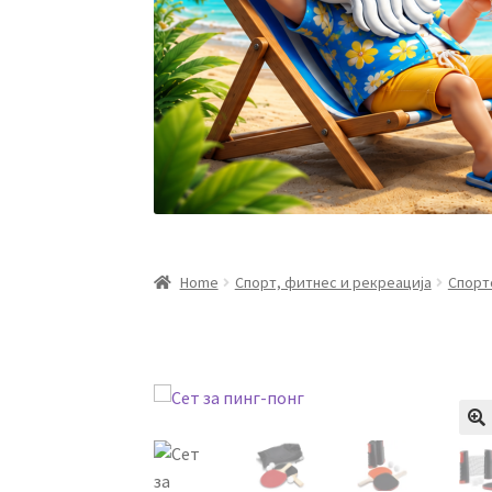
Home
Спорт, фитнес и рекреација
Спорт