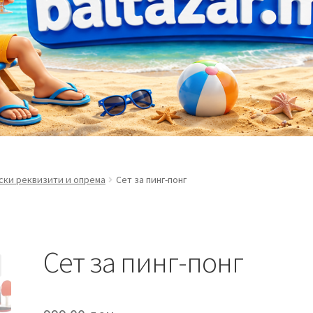
ски реквизити и опрема
Сет за пинг-понг
Сет за пинг-понг