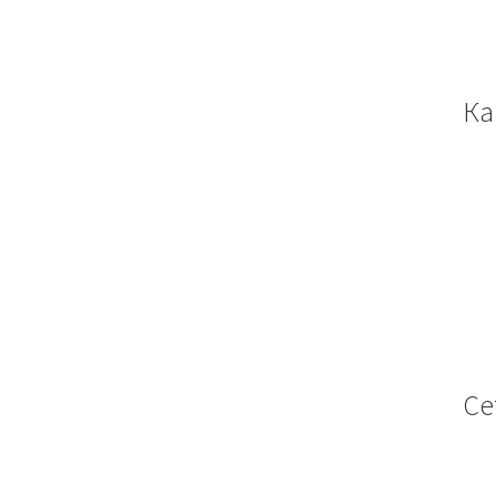
Ка
Се