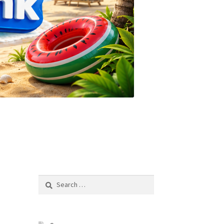
Search
for: