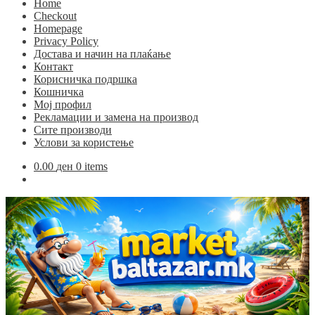
Home
Checkout
Homepage
Privacy Policy
Достава и начин на плаќање
Контакт
Корисничка подршка
Кошничка
Мој профил
Рекламации и замена на производ
Сите производи
Услови за користење
0.00
ден
0 items