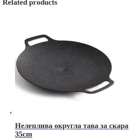
Related products
Нелеплива округла тава за скара
35cm