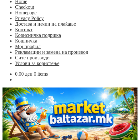
Home
Checkout
Homepage
Privacy Policy
Достава и начин на плаќање
Контакт
Корисничка подршка
Кошничка
Мој профил
Рекламации и замена на производ
Сите производи
Услови за користење
0.00
ден
0 items