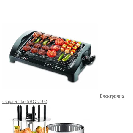
Електрична
скара Sinbo SBG 7102