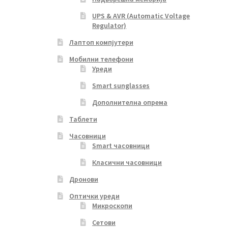
UPS & AVR (Automatic Voltage
Regulator)
Лаптоп компјутери
Мобилни телефони
Уреди
Smart sunglasses
Дополнителна опрема
Таблети
Часовници
Smart часовници
Класични часовници
Дронови
Оптички уреди
Микроскопи
Сетови