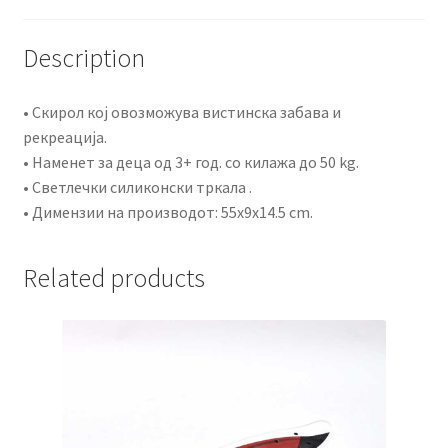
Description
• Скирол кој овозможува вистинска забава и
рекреација.
• Наменет за деца од 3+ год. со килажа до 50 kg.
• Светлечки силиконски тркала .
• Димензии на производот: 55x9x14.5 cm.
Related products