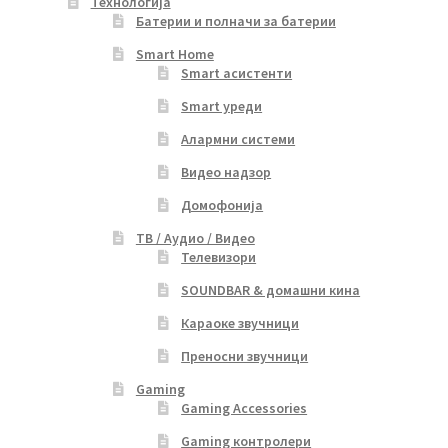
Технологија
Батерии и полначи за батерии
Smart Home
Smart асистенти
Smart уреди
Алармни системи
Видео надзор
Домофонија
ТВ / Аудио / Видео
Телевизори
SOUNDBAR & домашни кина
Караоке звучници
Преносни звучници
Gaming
Gaming Accessories
Gaming контролери