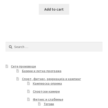
Add to cart
Search
for:
Сите производи
Базени и летна програма
Спорт, фитнес, рекреација и кампинг
Камперска опрема
Спортски камери
Фитнес и слабеење
Тегови