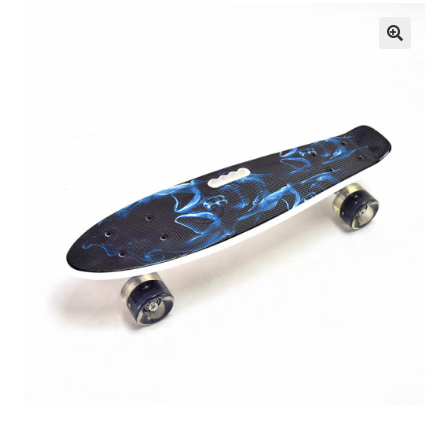
Кошничка
Мој профил
Рекламации и замена на производ
Сите производи
Услови за користење