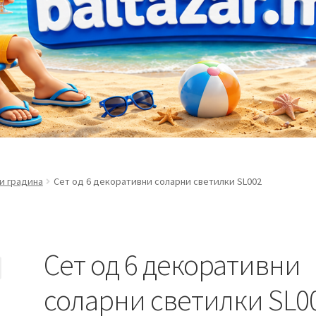
 и градина
Сет од 6 декоративни соларни светилки SL002
Сет од 6 декоративни
соларни светилки SL0