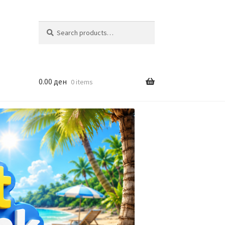
Search
Search
for:
0.00
ден
0 items