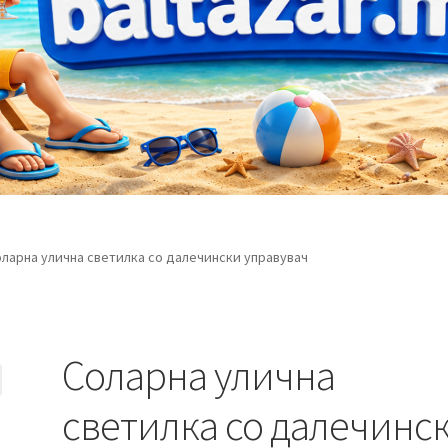
ларна улична светилка со далечински управувач
Соларна улична
светилка со далечинс