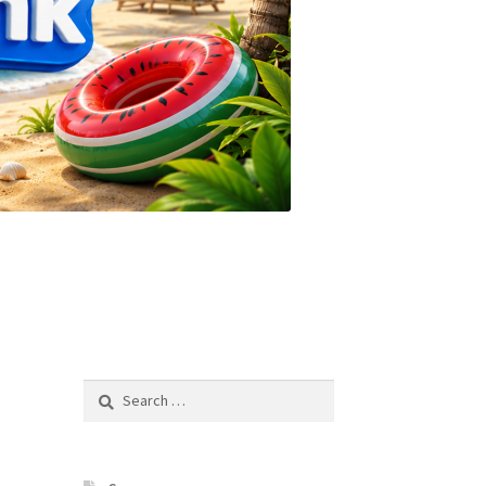
Search
for: