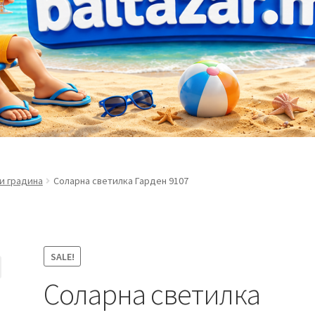
 и градина
Соларна светилка Гарден 9107
SALE!
Соларна светилка