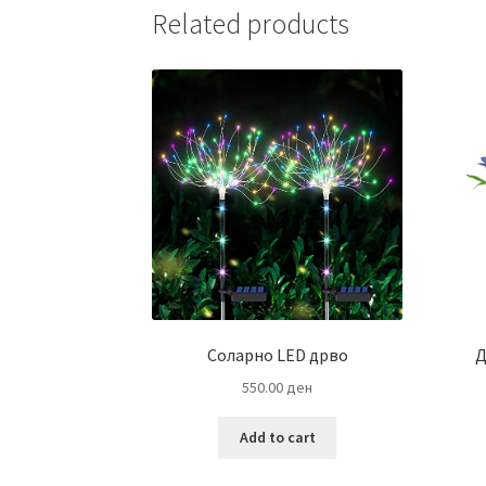
Related products
Соларно LED дрво
Д
550.00
ден
Add to cart