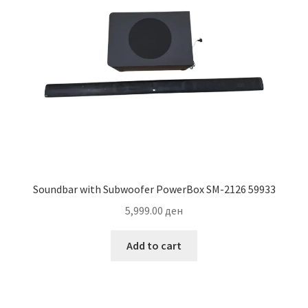
Soundbar with Subwoofer PowerBox SM-2126 59933
5,999.00
ден
Add to cart