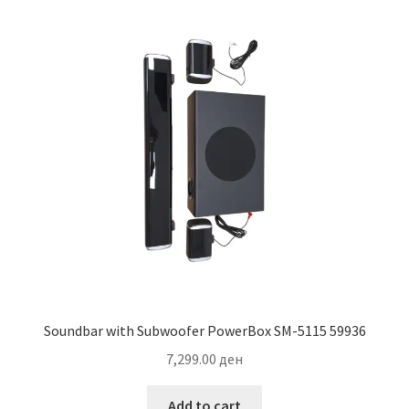
Soundbar with Subwoofer PowerBox SM-5115 59936
7,299.00
ден
Add to cart