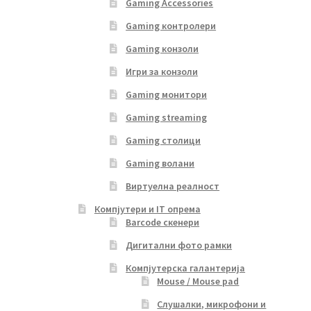
Gaming Accessories
Gaming контролери
Gaming конзоли
Игри за конзоли
Gaming монитори
Gaming streaming
Gaming столици
Gaming волани
Виртуелна реалност
Компјутери и IT опрема
Barcode скенери
Дигитални фото рамки
Компјутерска галантерија
Mouse / Mouse pad
Слушалки, микрофони и