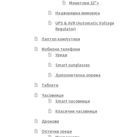
Монитори 32″+
Надворешна меморија
UPS & AVR (Automatic Voltage
Regulator)
Лаптоп компјутери
Мобилни телефони
Уреди
Smart sunglasses
Дополнителна опрема
Таблети
Часовници
Smart часовници
Класични часовници
Дронови
Оптички уреди