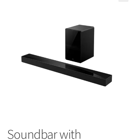
Кошничка
Мој профил
Рекламации и замена на производ
Сите производи
Услови за користење
Soundbar with