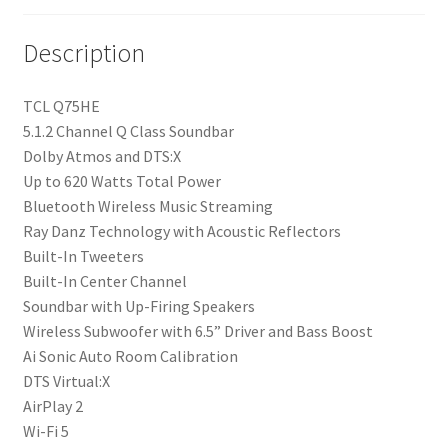
Description
TCL Q75HE
5.1.2 Channel Q Class Soundbar
Dolby Atmos and DTS:X
Up to 620 Watts Total Power
Bluetooth Wireless Music Streaming
Ray Danz Technology with Acoustic Reflectors
Built-In Tweeters
Built-In Center Channel
Soundbar with Up-Firing Speakers
Wireless Subwoofer with 6.5” Driver and Bass Boost
Ai Sonic Auto Room Calibration
DTS Virtual:X
AirPlay 2
Wi-Fi 5