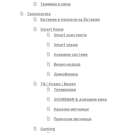
Тримери и пили
Технологија
Батерии и полначи за батерии
Smart Home
Smart асистенти
Smart уреди
Алармни системи
Видео надзор
Домофонија
ТВ / Аудио / Видео
Телевизори
SOUNDBAR & домашни кина
Караоке звучници
Преносни звучници
Gaming