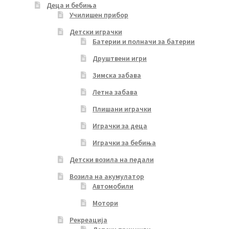
Деца и бебиња
Училишен прибор
Детски играчки
Батерии и полначи за батерии
Друштвени игри
Зимска забава
Летна забава
Плишани играчки
Играчки за деца
Играчки за бебиња
Детски возила на педали
Возила на акумулатор
Автомобили
Мотори
Рекреација