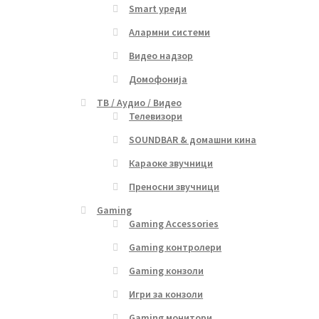
Smart уреди
Алармни системи
Видео надзор
Домофонија
ТВ / Аудио / Видео
Телевизори
SOUNDBAR & домашни кина
Караоке звучници
Преносни звучници
Gaming
Gaming Accessories
Gaming контролери
Gaming конзоли
Игри за конзоли
Gaming монитори