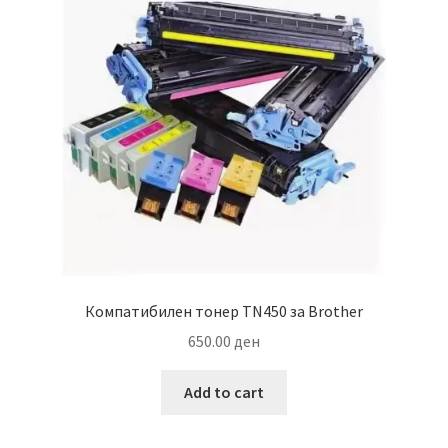
Компатибилен тонер TN450 за Brother
650.00
ден
Add to cart