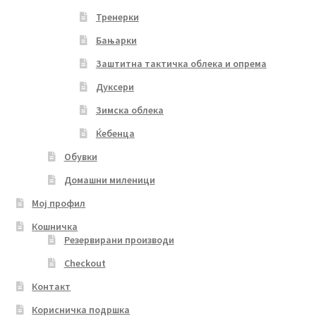
Тренерки
Бањарки
Заштитна тактичка облека и опрема
Дуксери
Зимска облека
Ќебенца
Обувки
Домашни миленици
Мој профил
Кошничка
Резервирани производи
Checkout
Контакт
Корисничка подршка