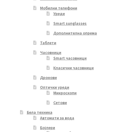
Мобилни телефони
Уреди
Smart sunglasses
Дополнителна опрема
Таблети
Часовници
Smart часовници
Класични часовници
Дронови
Оптички уреди
Микроскопи
Сетови
Бела техника
Автомати за вода
Бојлери