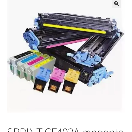
Кошничка
Мој профил
Рекламации и замена на производ
Сите производи
Услови за користење