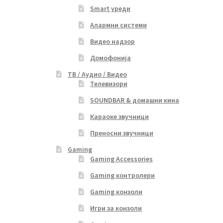
Smart уреди
Алармни системи
Видео надзор
Домофонија
ТВ / Аудио / Видео
Телевизори
SOUNDBAR & домашни кина
Караоке звучници
Преносни звучници
Gaming
Gaming Accessories
Gaming контролери
Gaming конзоли
Игри за конзоли