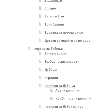
Ролери
Balance Bike
Трамбулини
Туркала за проодување
Детски реквизити за во двор
Опрема за бебиња
Бања и тоалет
Безбедносни апарати
Дубаци
Игрални
Колички за бебиња
Летни колички
Комбинирани колички
Носилки за бебе / кенгур