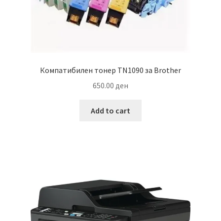
Компатибилен тонер TN1090 за Brother
650.00
ден
Add to cart