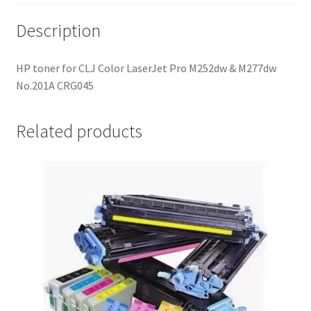
Description
HP toner for CLJ Color LaserJet Pro M252dw & M277dw
No.201A CRG045
Related products