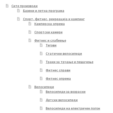
Сите производи
Базени и летна програма
Спорт, фитнес, рекреација и кампинг
Камперска опрема
Спортски камери
Фитнес и слабеење
Тегови
Статични велосипеди
Траки за трчање и пешачење
Фитнес справи
Фитнес опрема
Велосипеди
Велосипеди за возрасни
Детски велосипеди
Велосипеди на електричен погон