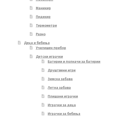
Маникир
Педикир
Термометри
Разно
Деца и бебиња
Училишен прибор
Детски играчки
Батерии и полначи за батерии
Друштвени игри
Зимска забава
Летна забава
Плишани играчки
Играчки за деца
Играчки за бебиња