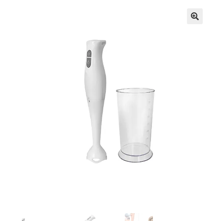
Кошничка
Мој профил
Рекламации и замена на производ
Сите производи
Услови за користење