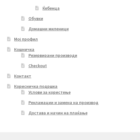
Ќебенца
Обувки
Домашни миленици
Мој профил
Кошничка
Резервирани производи
Checkout
Контакт
Корисничка подршка
Услови за користење
Рекламации и замена на производ
Достава и начин на плаќање