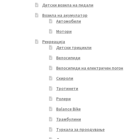
Детски возила на педали
Возила на акумулатор
Автомобили
Мотори
Рекреација
Детски трицикли
Велосипеди
Велосипеди на електричен погон
Скироли
Тротинети
Ролери
Balance Bike
Трамбулини
Туркала за проодување