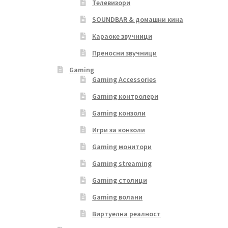
Телевизори
SOUNDBAR & домашни кина
Караоке звучници
Преносни звучници
Gaming
Gaming Accessories
Gaming контролери
Gaming конзоли
Игри за конзоли
Gaming монитори
Gaming streaming
Gaming столици
Gaming волани
Виртуелна реалност