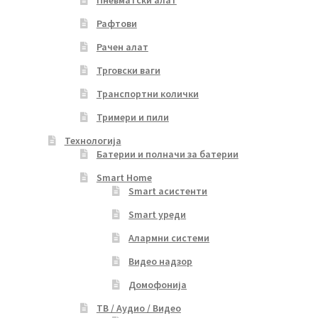
Пневматски алат
Рафтови
Рачен алат
Трговски ваги
Транспортни колички
Тримери и пили
Технологија
Батерии и полначи за батерии
Smart Home
Smart асистенти
Smart уреди
Алармни системи
Видео надзор
Домофонија
ТВ / Аудио / Видео