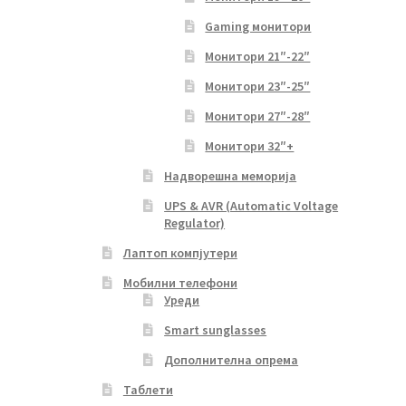
Gaming монитори
Монитори 21″-22″
Монитори 23″-25″
Монитори 27″-28″
Монитори 32″+
Надворешна меморија
UPS & AVR (Automatic Voltage
Regulator)
Лаптоп компјутери
Мобилни телефони
Уреди
Smart sunglasses
Дополнителна опрема
Таблети