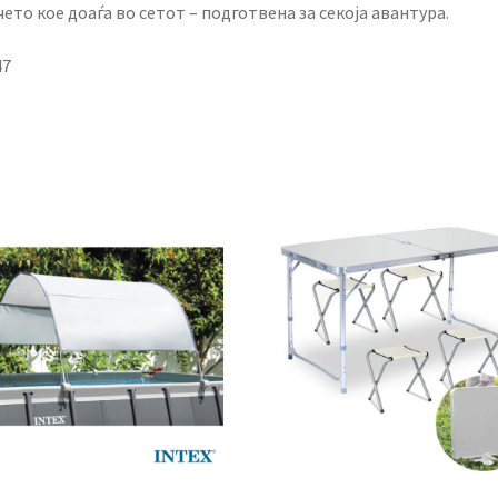
ето кое доаѓа во сетот – подготвена за секоја авантура.
47