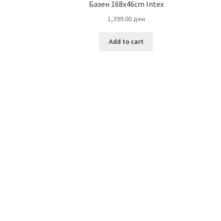
Базен 168х46cm Intex
1,399.00
ден
Add to cart