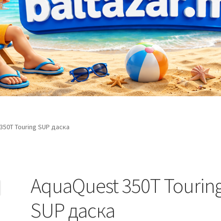
350T Touring SUP даска
AquaQuest 350T Tourin
SUP даска