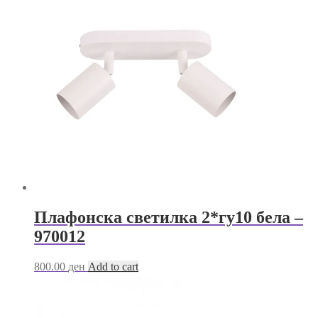
Плафонска светилка 2*гу10 бела –
970012
800.00
ден
Add to cart