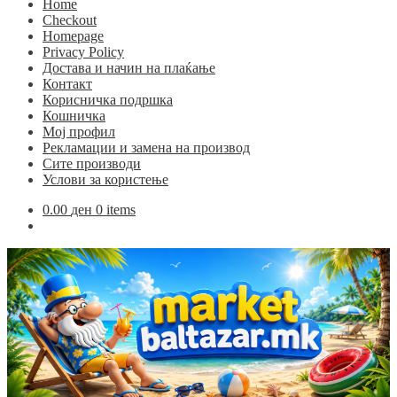
Home
Checkout
Homepage
Privacy Policy
Достава и начин на плаќање
Контакт
Корисничка подршка
Кошничка
Мој профил
Рекламации и замена на производ
Сите производи
Услови за користење
0.00
ден
0 items