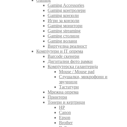
Gaming
Gaming Accessories
Gaming контролери
Gaming конзоли
Игри за конзоли
Gaming монитори
Gaming streaming
Gaming столици
Gaming волани
Виртуелна реалност
Компјутери и IT опрема
Barcode скенери
Дигитални фото рамки
Компјутерска галантерија
Mouse / Mouse pad
Слушалки, микрофони и
звучници
Тастатури
Мрежна опрема
Принтери
Тонери и кертриџи
HP
Canon
Epson
Brother