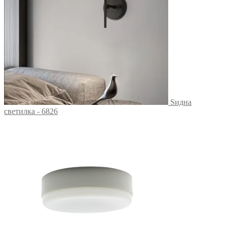
Ѕидна
светилка - 6826