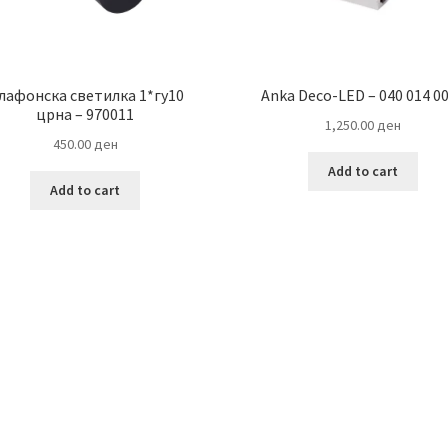
лафонска светилка 1*гу10
Anka Deco-LED – 040 014 0
црна – 970011
1,250.00
ден
450.00
ден
Add to cart
Add to cart