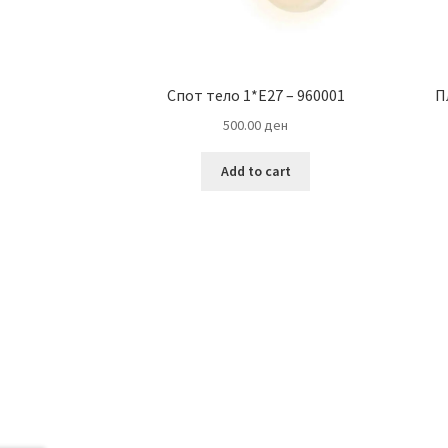
Спот тело 1*E27 – 960001
П
500.00
ден
Add to cart