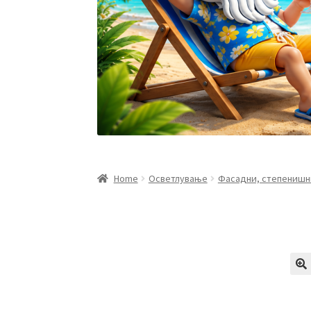
Home
Осветлување
Фасадни, степенишн