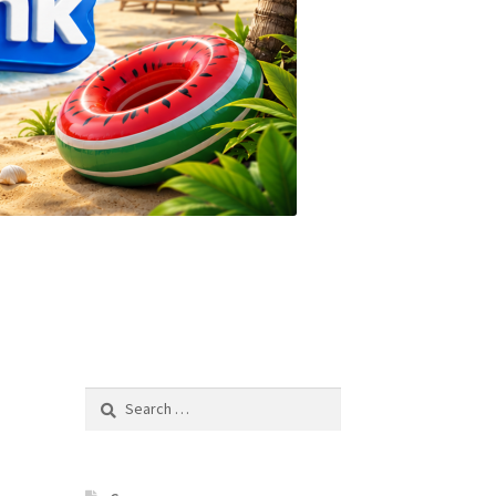
Search
for: