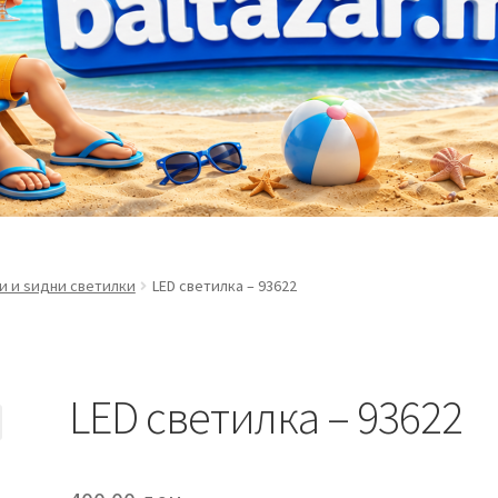
и и ѕидни светилки
LED светилка – 93622
LED светилка – 93622