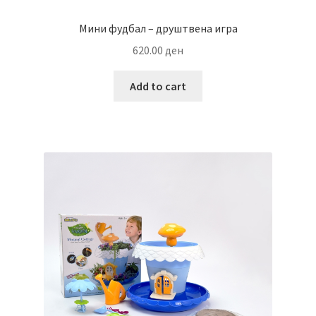
Мини фудбал – друштвена игра
620.00
ден
Add to cart