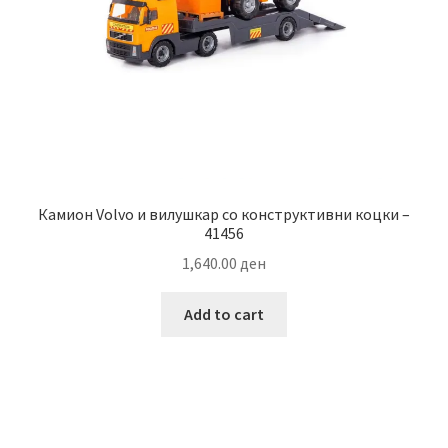
Камион Volvo и вилушкар со конструктивни коцки –
41456
1,640.00
ден
Add to cart