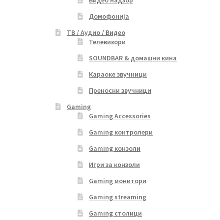
Домофонија
ТВ / Аудио / Видео
Телевизори
SOUNDBAR & домашни кина
Караоке звучници
Преносни звучници
Gaming
Gaming Accessories
Gaming контролери
Gaming конзоли
Игри за конзоли
Gaming монитори
Gaming streaming
Gaming столици