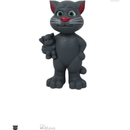
Кошничка
Мој профил
Рекламации и замена на производ
Сите производи
Услови за користење