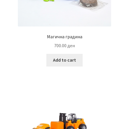
Магична градина
700.00
ден
Add to cart