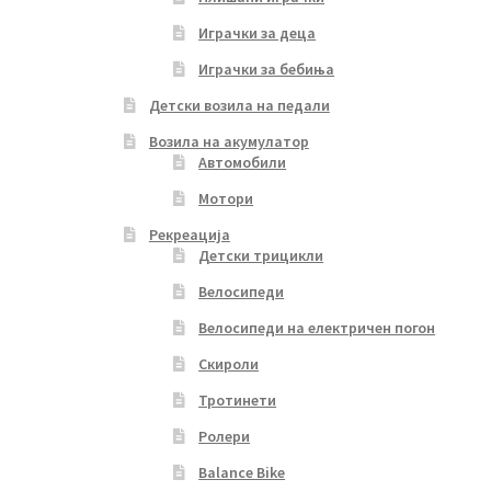
Играчки за деца
Играчки за бебиња
Детски возила на педали
Возила на акумулатор
Автомобили
Мотори
Рекреација
Детски трицикли
Велосипеди
Велосипеди на електричен погон
Скироли
Тротинети
Ролери
Balance Bike