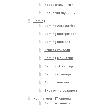
Караоке звучници
Преносни звучници
Gaming
Gaming Accessories
Gaming контролери
Gaming конзоли
Игри за конзоли
Gaming монитори
Gaming streaming
Gaming столици
Gaming волани
Виртуелна реалност
Компјутери и IT опрема
Barcode скенери