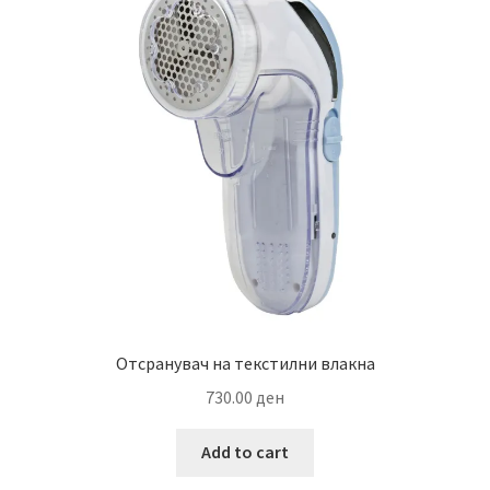
Отсранувач на текстилни влакна
730.00
ден
Add to cart