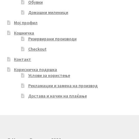
Обувки
Домашни миленици
Мој профил
Кошничка
Резервирани производи
Checkout
Контакт
Корисничка подршка
Услови за користење
Рекламации и замена на производ
Достава и начин на плаќање