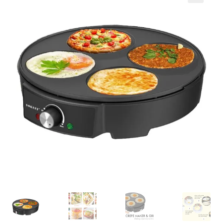
Кошничка
Мој профил
Рекламации и замена на производ
Сите производи
Услови за користење