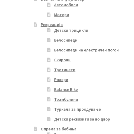
Автомобили
Мотори
Рекреација
Детски трицикли
Велосипеди
Велосипеди на електричен погон
Скироли
Тротинети
Ролери
Balance Bike
Трамбулини
Туркала за проодување
Детски реквизити за во двор
Опрема за бебиња