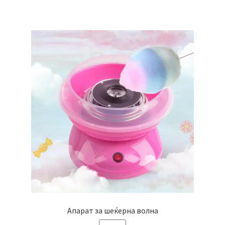
Апарат за шеќерна волна