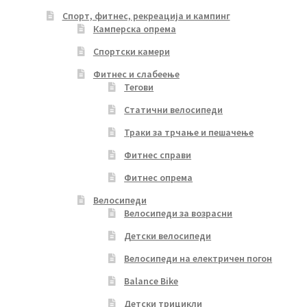
Спорт, фитнес, рекреација и кампинг
Камперска опрема
Спортски камери
Фитнес и слабеење
Тегови
Статични велосипеди
Траки за трчање и пешачење
Фитнес справи
Фитнес опрема
Велосипеди
Велосипеди за возрасни
Детски велосипеди
Велосипеди на електричен погон
Balance Bike
Детски трицикли