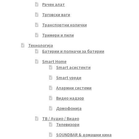
Рачен алат
Трговски ваги
Транспортни колички
Тримери и пили
Технологија
Батерии и полначи за батерии
Smart Home
Smart асистенти
Smart уреди
Алармни системи
Видео надзор
Домофонија
ТВ / Аудио / Видео
Телевизори
SOUNDBAR & домашни кина