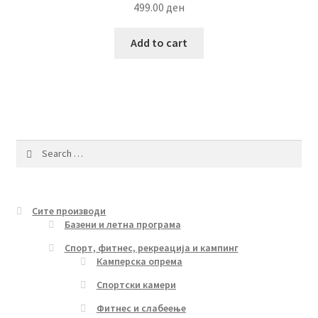
499.00
ден
Add to cart
Search
for:
Сите производи
Базени и летна програма
Спорт, фитнес, рекреација и кампинг
Камперска опрема
Спортски камери
Фитнес и слабеење