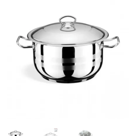
Кошничка
Мој профил
Рекламации и замена на производ
Сите производи
Услови за користење