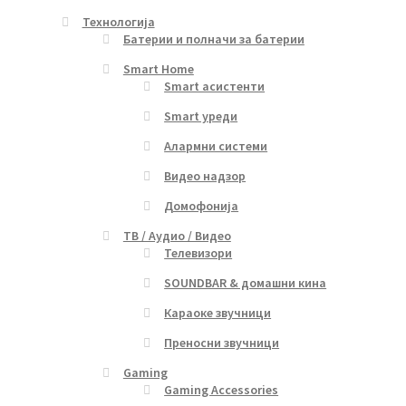
Технологија
Батерии и полначи за батерии
Smart Home
Smart асистенти
Smart уреди
Алармни системи
Видео надзор
Домофонија
ТВ / Аудио / Видео
Телевизори
SOUNDBAR & домашни кина
Караоке звучници
Преносни звучници
Gaming
Gaming Accessories