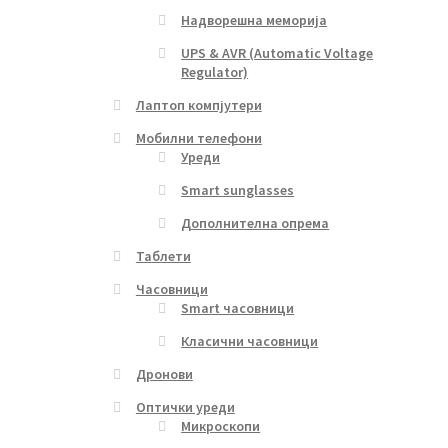
Надворешна меморија
UPS & AVR (Automatic Voltage
Regulator)
Лаптоп компјутери
Мобилни телефони
Уреди
Smart sunglasses
Дополнителна опрема
Таблети
Часовници
Smart часовници
Класични часовници
Дронови
Оптички уреди
Микроскопи