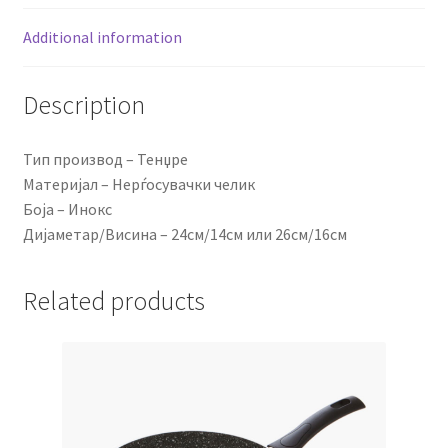
Additional information
Description
Тип производ – Тенџре
Материјал – Нерѓосувачки челик
Боја – Инокс
Дијаметар/Висина – 24см/14см или 26см/16см
Related products