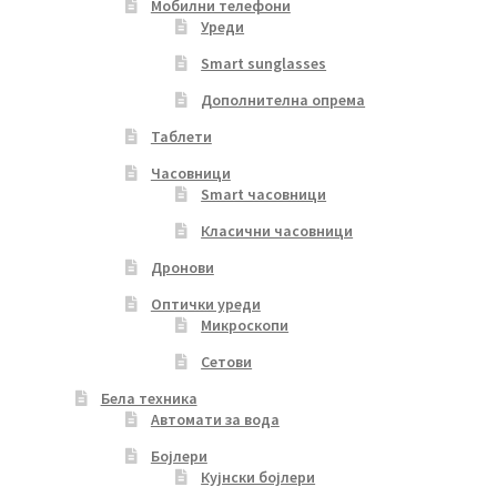
Мобилни телефони
Уреди
Smart sunglasses
Дополнителна опрема
Таблети
Часовници
Smart часовници
Класични часовници
Дронови
Оптички уреди
Микроскопи
Сетови
Бела техника
Автомати за вода
Бојлери
Кујнски бојлери