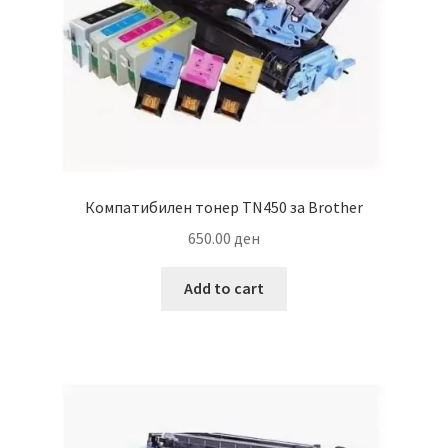
Компатибилен тонер TN450 за Brother
650.00
ден
Add to cart