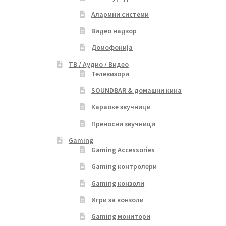
Алармни системи
Видео надзор
Домофонија
ТВ / Аудио / Видео
Телевизори
SOUNDBAR & домашни кина
Караоке звучници
Преносни звучници
Gaming
Gaming Accessories
Gaming контролери
Gaming конзоли
Игри за конзоли
Gaming монитори