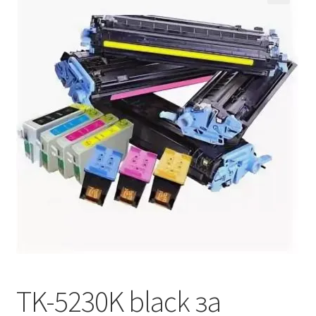
Кошничка
Мој профил
Рекламации и замена на производ
Сите производи
Услови за користење
TK-5230K black за