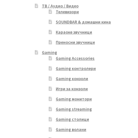
ТВ / Аудио / Видео
Телевизори
SOUNDBAR & домашни кина
Караоке звучници
Преносни звучници
Gaming
Gaming Accessories
Gaming контролери
Gaming конзоли
Игри за конзоли
Gaming монитори
Gaming streaming
Gaming столици
Gaming волани