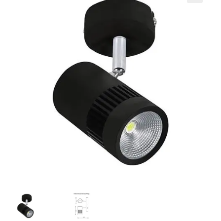
Кошничка
Мој профил
Рекламации и замена на производ
Сите производи
Услови за користење