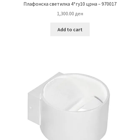
Плафонска светилка 4*гу10 црна – 970017
1,300.00
ден
Add to cart