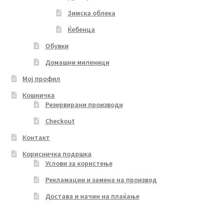
Зимска облека
Ќебенца
Обувки
Домашни миленици
Мој профил
Кошничка
Резервирани производи
Checkout
Контакт
Корисничка подршка
Услови за користење
Рекламации и замена на производ
Достава и начин на плаќање