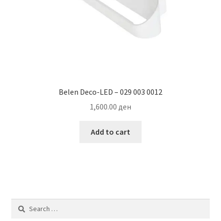
Belen Deco-LED – 029 003 0012
1,600.00
ден
Add to cart
Search
for: