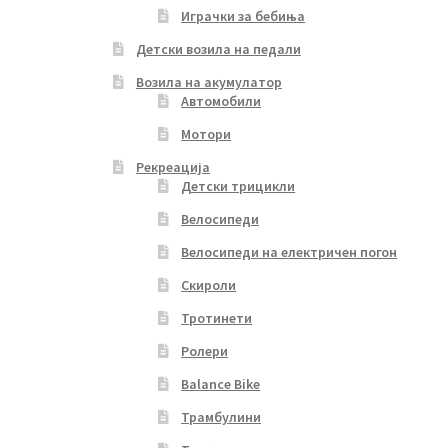
Играчки за бебиња
Детски возила на педали
Возила на акумулатор
Автомобили
Мотори
Рекреација
Детски трицикли
Велосипеди
Велосипеди на електричен погон
Скироли
Тротинети
Ролери
Balance Bike
Трамбулини