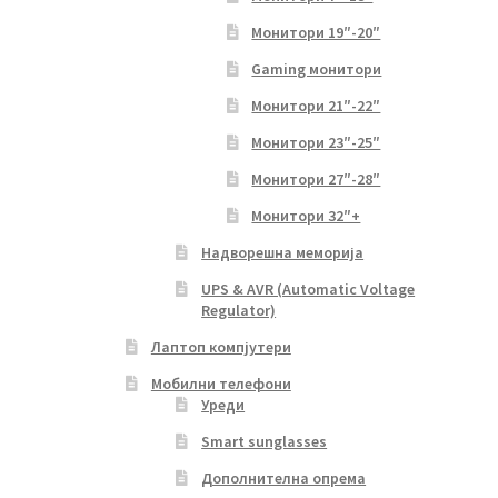
Монитори 19″-20″
Gaming монитори
Монитори 21″-22″
Монитори 23″-25″
Монитори 27″-28″
Монитори 32″+
Надворешна меморија
UPS & AVR (Automatic Voltage
Regulator)
Лаптоп компјутери
Мобилни телефони
Уреди
Smart sunglasses
Дополнителна опрема