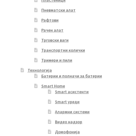
Пневматски алат
Рафтови
Рачен алат
Трговски ваги
Транспортни колички
Тримери и пили
Технологија
Батерии и полначи за батерии
Smart Home
Smart асистенти
Smart уреди
Алармни системи
Видео надзор
Домофонија