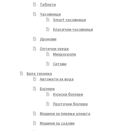
Таблети
Часовници
Smart часовници
Класични часовници
Дронови
Оптички уреди
Микроскопи
Сетови
Бела техника
Автомати за вода
Бојлери
Кујнски бојлери
Проточни бојлери
Машини за перење алишта
Машини за садови