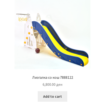
Лизгалка со кош 7888122
6,800.00
ден
Add to cart