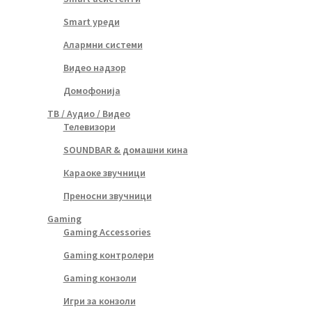
Smart уреди
Алармни системи
Видео надзор
Домофонија
ТВ / Аудио / Видео
Телевизори
SOUNDBAR & домашни кина
Караоке звучници
Преносни звучници
Gaming
Gaming Accessories
Gaming контролери
Gaming конзоли
Игри за конзоли