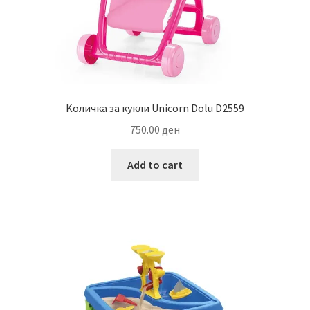
Kоличка за кукли Unicorn Dolu D2559
750.00
ден
Add to cart