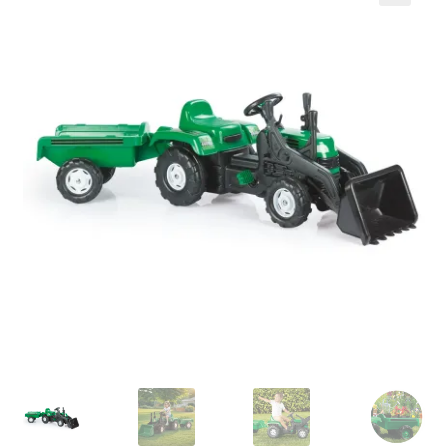
Кошничка
Мој профил
Рекламации и замена на производ
Сите производи
Услови за користење