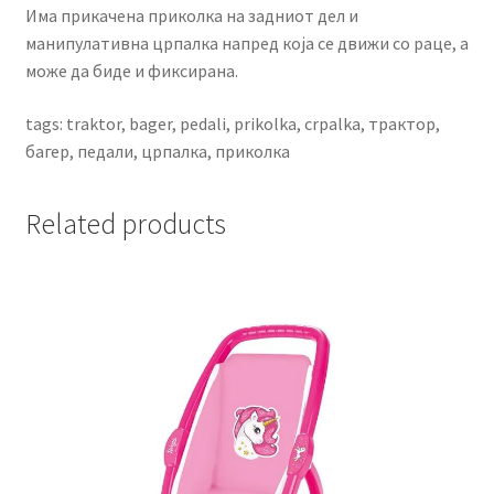
Има прикачена приколка на задниот дел и
манипулативна црпалка напред која се движи со раце, а
може да биде и фиксирана.
tags: traktor, bager, pedali, prikolka, crpalka, трактор,
багер, педали, црпалка, приколка
Related products