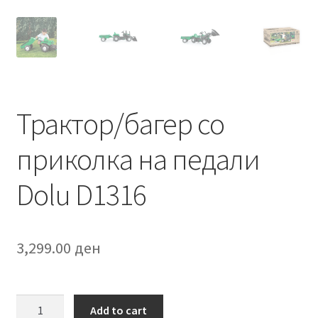
Трактор/багер со
приколка на педали
Dolu D1316
3,299.00
ден
Трактор/
Add to cart