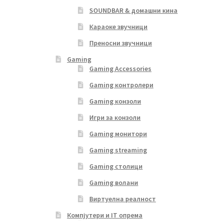
SOUNDBAR & домашни кина
Караоке звучници
Преносни звучници
Gaming
Gaming Accessories
Gaming контролери
Gaming конзоли
Игри за конзоли
Gaming монитори
Gaming streaming
Gaming столици
Gaming волани
Виртуелна реалност
Компјутери и IT опрема