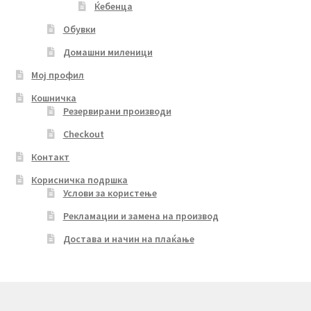
Ќебенца
Обувки
Домашни миленици
Мој профил
Кошничка
Резервирани производи
Checkout
Контакт
Корисничка подршка
Услови за користење
Рекламации и замена на производ
Достава и начин на плаќање