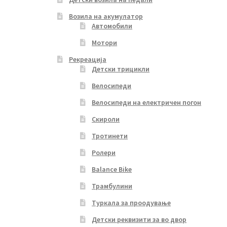
Возила на акумулатор
Автомобили
Мотори
Рекреација
Детски трицикли
Велосипеди
Велосипеди на електричен погон
Скироли
Тротинети
Ролери
Balance Bike
Трамбулини
Туркала за проодување
Детски реквизити за во двор