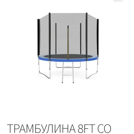
Кошничка
Мој профил
Рекламации и замена на производ
Сите производи
Услови за користење
ТРАМБУЛИНА 8FT СО