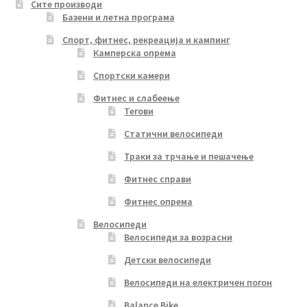
Сите производи
Базени и летна програма
Спорт, фитнес, рекреација и кампинг
Камперска опрема
Спортски камери
Фитнес и слабеење
Тегови
Статични велосипеди
Траки за трчање и пешачење
Фитнес справи
Фитнес опрема
Велосипеди
Велосипеди за возрасни
Детски велосипеди
Велосипеди на електричен погон
Balance Bike