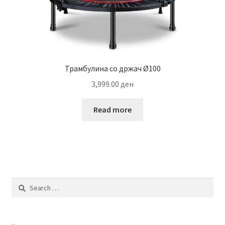
Трамбулина со држач Ø100
3,999.00
ден
Read more
Search
for: