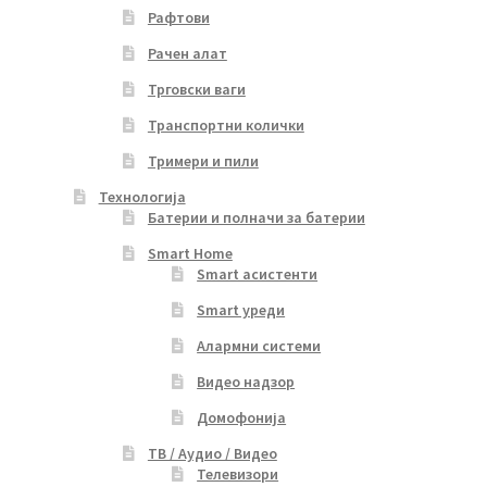
Рафтови
Рачен алат
Трговски ваги
Транспортни колички
Тримери и пили
Технологија
Батерии и полначи за батерии
Smart Home
Smart асистенти
Smart уреди
Алармни системи
Видео надзор
Домофонија
ТВ / Аудио / Видео
Телевизори