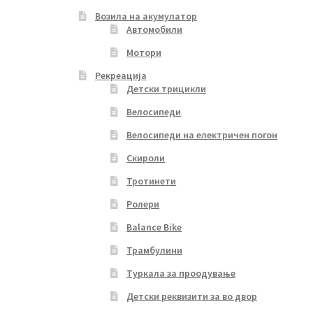
Возила на акумулатор
Автомобили
Мотори
Рекреација
Детски трицикли
Велосипеди
Велосипеди на електричен погон
Скироли
Тротинети
Ролери
Balance Bike
Трамбулини
Туркала за проодување
Детски реквизити за во двор