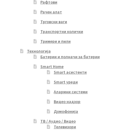
Рафтови
Рачен алат
Трговски ваги
Транспортни колички
Тримери и пили
Технологија
Батерии и полначи за батерии
Smart Home
Smart асистенти
Smart уреди
Алармни системи
Видео надзор
Домофонија
ТВ / Аудио / Видео
Телевизори