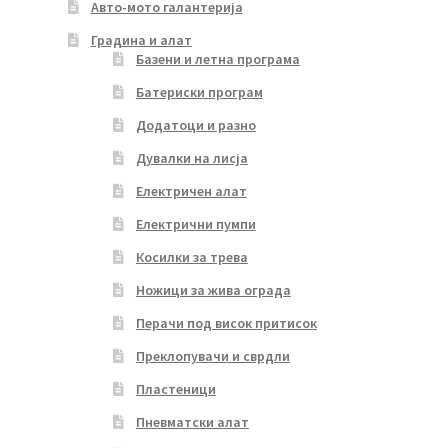
Авто-мото галантерија
Градина и алат
Базени и летна програма
Батериски програм
Додатоци и разно
Дувалки на лисја
Електричен алат
Електрични пумпи
Косилки за трева
Ножици за жива ограда
Перачи под висок притисок
Преклопувачи и сврдли
Пластеници
Пневматски алат