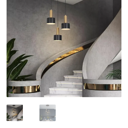
Кошничка
Мој профил
Рекламации и замена на производ
Сите производи
Услови за користење