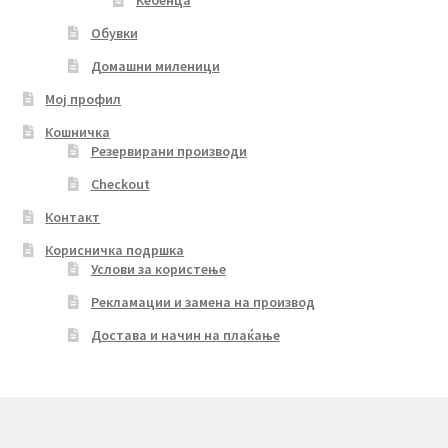
Обувки
Домашни миленици
Мој профил
Кошничка
Резервирани производи
Checkout
Контакт
Корисничка подршка
Услови за користење
Рекламации и замена на производ
Достава и начин на плаќање