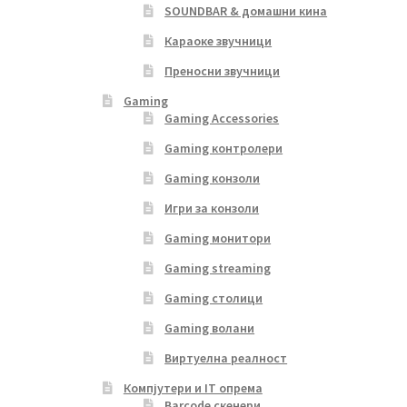
SOUNDBAR & домашни кина
Караоке звучници
Преносни звучници
Gaming
Gaming Accessories
Gaming контролери
Gaming конзоли
Игри за конзоли
Gaming монитори
Gaming streaming
Gaming столици
Gaming волани
Виртуелна реалност
Компјутери и IT опрема
Barcode скенери