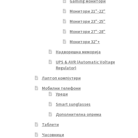
Gaming монитори
Монитори 21″-22″
Монитори 23″-25″
Монитори 27″-28″
Монитори 32″+
Надворешна меморија
UPS & AVR (Automatic Voltage
Regulator)
Лаптоп компјутери
Мобилни телефони
Уреди
Smart sunglasses
Дополнителна опрема
Таблети
Часовници