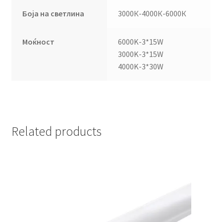
Боја на светлина
3000К-4000К-6000К
Моќност
6000K-3*15W
3000K-3*15W
4000K-3*30W
Related products