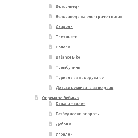
Велосипеди
Велосипеди на електричен погон
Скироли
Тротинети
Ролери
Balance Bike
Трамбулини
Туркала за проодување
Детски реквизити за во двор
Опрема за бебиња
Бања и тоалет
Безбедносни апарати
Дубаци
Игрални