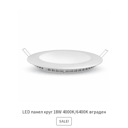
LED панел круг 18W 4000K/6400K вграден
SALE!