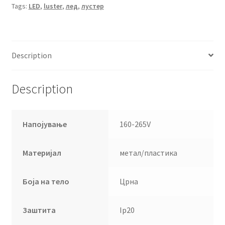
Tags:
LED
,
luster
,
лед
,
лустер
Description
Description
Напојување
160-265V
Материјал
метал/пластика
Боја на тело
Црна
Заштита
Ip20