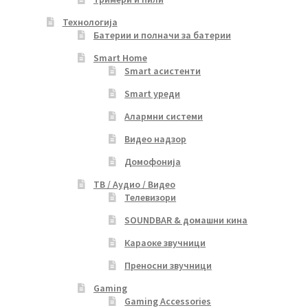
Технологија
Батерии и полначи за батерии
Smart Home
Smart асистенти
Smart уреди
Алармни системи
Видео надзор
Домофонија
ТВ / Аудио / Видео
Телевизори
SOUNDBAR & домашни кина
Караоке звучници
Преносни звучници
Gaming
Gaming Accessories