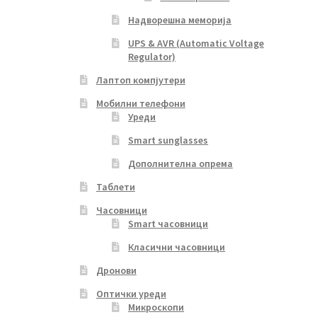
Надворешна меморија
UPS & AVR (Automatic Voltage
Regulator)
Лаптоп компјутери
Мобилни телефони
Уреди
Smart sunglasses
Дополнителна опрема
Таблети
Часовници
Smart часовници
Класични часовници
Дронови
Оптички уреди
Микроскопи