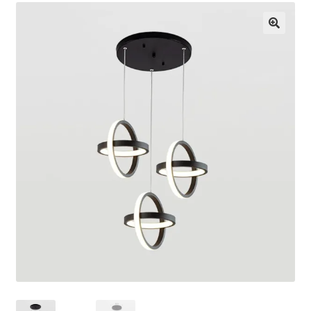
Кошничка
Мој профил
Рекламации и замена на производ
Сите производи
Услови за користење