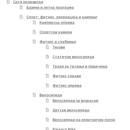
Сите производи
Базени и летна програма
Спорт, фитнес, рекреација и кампинг
Камперска опрема
Спортски камери
Фитнес и слабеење
Тегови
Статични велосипеди
Траки за трчање и пешачење
Фитнес справи
Фитнес опрема
Велосипеди
Велосипеди за возрасни
Детски велосипеди
Велосипеди на електричен погон
Balance Bike