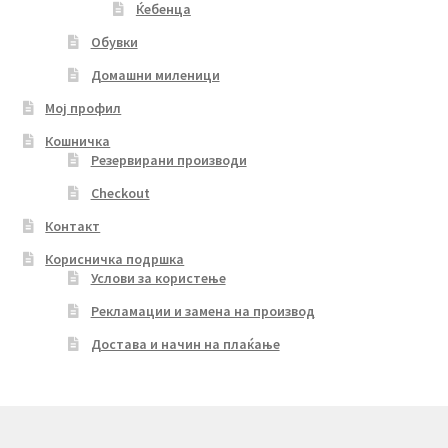
Ќебенца
Обувки
Домашни миленици
Мој профил
Кошничка
Резервирани производи
Checkout
Контакт
Корисничка подршка
Услови за користење
Рекламации и замена на производ
Достава и начин на плаќање