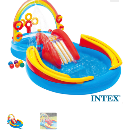
Кошничка
Мој профил
Рекламации и замена на производ
Сите производи
Услови за користење