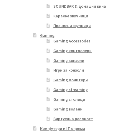
SOUNDBAR & домашни кина
Караоке звучници
Преносни звучници
Gaming
Gaming Accessories
Gaming контролери
Gaming конзоли
Игри за конзоли
Gaming монитори
Gaming streaming
Gaming столици
Gaming волани
Виртуелна реалност
Компјутери и IT опрема