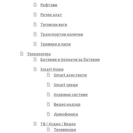
Рафтови
Рачен алат
Трговски ваги
Транспортни колички
Тримери и пили
Технологија
Батерии и полначи за батерии
Smart Home
Smart асистенти
Smart уреди
Алармни системи
Видео надзор
Домофонија
ТВ / Аудио / Видео
Телевизори