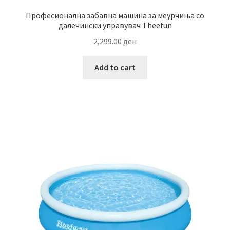
Професионална забавна машина за меурчиња со
далечински управувач Theefun
2,299.00
ден
Add to cart