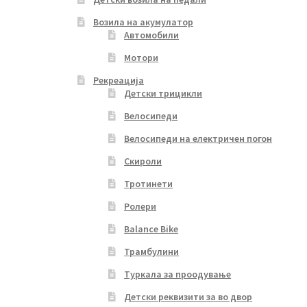
Возила на акумулатор
Автомобили
Мотори
Рекреација
Детски трицикли
Велосипеди
Велосипеди на електричен погон
Скироли
Тротинети
Ролери
Balance Bike
Трамбулини
Туркала за проодување
Детски реквизити за во двор