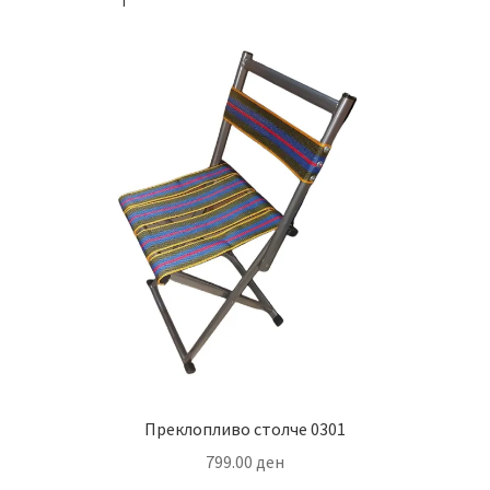
Преклопливо столче 0301
799.00
ден