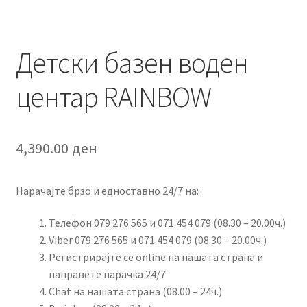
Детски базен воден
центар RAINBOW
4,390.00
ден
Нарачајте брзо и едноставно 24/7 на:
Телефон 079 276 565 и 071 454 079 (08.30 – 20.00ч.)
Viber 079 276 565 и 071 454 079 (08.30 – 20.00ч.)
Регистрирајте се online на нашата страна и
направете нарачка 24/7
Chat на нашата страна (08.00 – 24ч.)