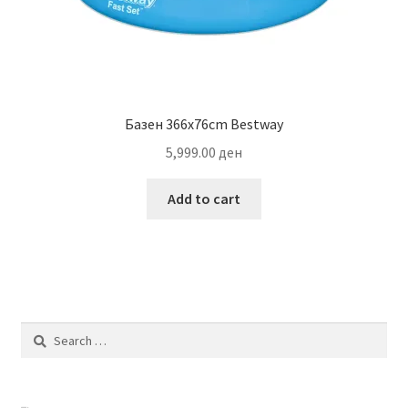
Базен 366х76cm Bestway
5,999.00
ден
Add to cart
Search
for: