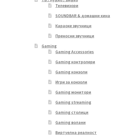
Телевизори
SOUNDBAR & домашни кина
Караоке звучници
Преносни звучници
Gaming
Gaming Accessories
Gaming контролери
Gaming конзоли
Игри за конзоли
Gaming монитори
Gaming streaming
Gaming столици
Gaming волани
Виртуелна реалност