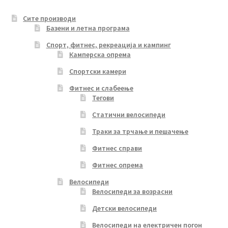
Сите производи
Базени и летна програма
Спорт, фитнес, рекреација и кампинг
Камперска опрема
Спортски камери
Фитнес и слабеење
Тегови
Статични велосипеди
Траки за трчање и пешачење
Фитнес справи
Фитнес опрема
Велосипеди
Велосипеди за возрасни
Детски велосипеди
Велосипеди на електричен погон