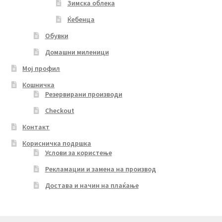
Зимска облека
Ќебенца
Обувки
Домашни миленици
Мој профил
Кошничка
Резервирани производи
Checkout
Контакт
Корисничка подршка
Услови за користење
Рекламации и замена на производ
Достава и начин на плаќање