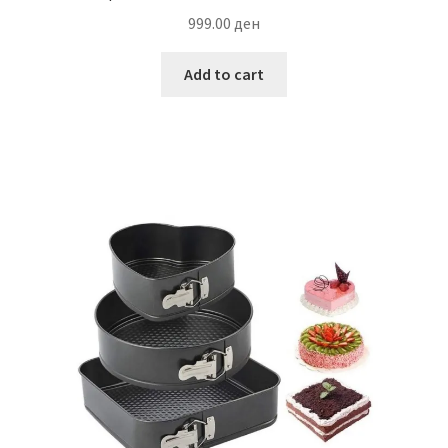
999.00
ден
Add to cart