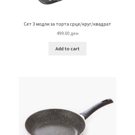
Сет 3 модли за торта срце/круг/квадрат
499.00
ден
Add to cart