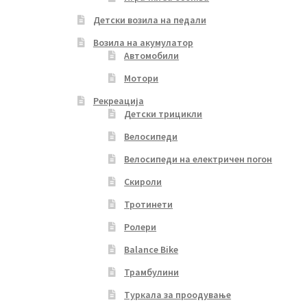
Детски возила на педали
Возила на акумулатор
Автомобили
Мотори
Рекреација
Детски трицикли
Велосипеди
Велосипеди на електричен погон
Скироли
Тротинети
Ролери
Balance Bike
Трамбулини
Туркала за проодување