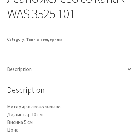
WAS 3525 101
Category:
Тави и тенџериња
Description
Description
Материјал ‎леано железо
Дијаметар 10 см
Висина 5 см
Црна