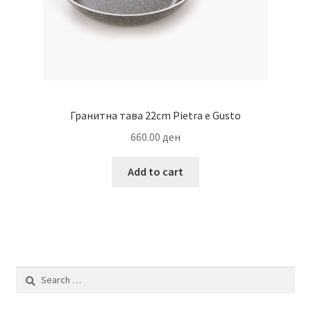
Гранитна тава 22cm Pietra e Gusto
660.00
ден
Add to cart
Search
for: