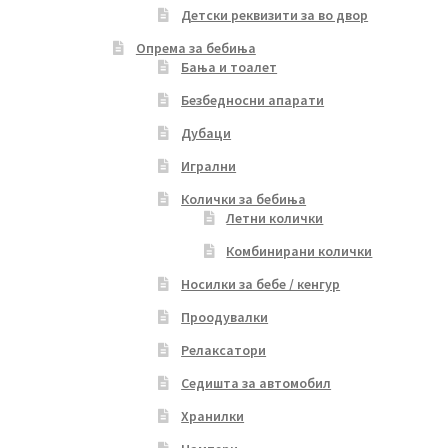
Детски реквизити за во двор
Опрема за бебиња
Бања и тоалет
Безбедносни апарати
Дубаци
Игрални
Колички за бебиња
Летни колички
Комбинирани колички
Носилки за бебе / кенгур
Проодувалки
Релаксатори
Седишта за автомобил
Хранилки