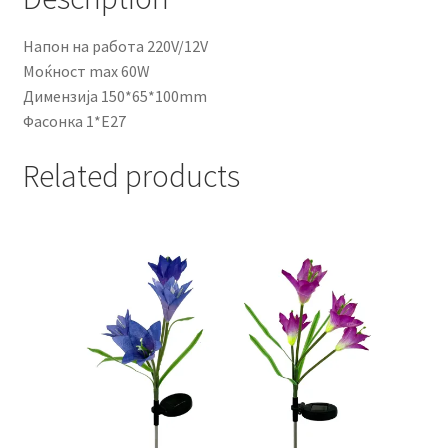
Напон на работа 220V/12V
Моќност max 60W
Димензија 150*65*100mm
Фасонка 1*E27
Related products