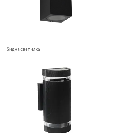
Ѕидна светилка