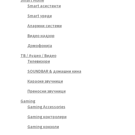
Smart Home
Smart асистенти
Smart уреди
Алармни системи
Видео надзор
Домофонија
ТВ / Аудио / Видео
Телевизори
SOUNDBAR & домашни кина
Караоке звучници
Преносни звучници
Gaming
Gaming Accessories
Gaming контролери
Gaming конзоли