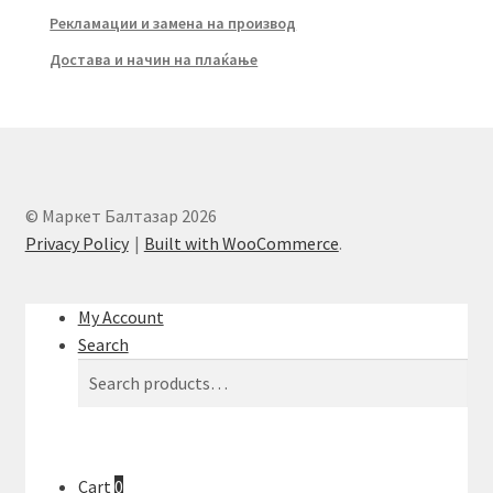
Рекламации и замена на производ
Достава и начин на плаќање
© Маркет Балтазар 2026
Privacy Policy
Built with WooCommerce
.
My Account
Search
Search
Search
for:
Cart
0