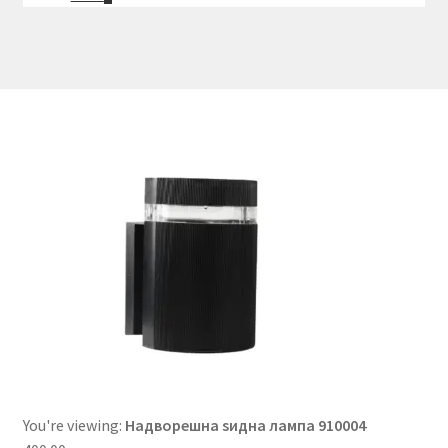
You're viewing:
Надворешна ѕидна лампа 910004