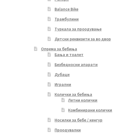
Balance Bike
Трамбулини
Туркала за проодување
Детски реквизити за во двор
Опрема за бебиња
Бања и тоалет
Безбедносни апарати
Дубаци
Игрални
Колички за бебиња
Летни колички
Комбинирани колички
Носилки за бебе / кенгур
Проодувалки