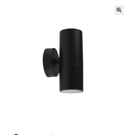
Кошничка
Мој профил
Рекламации и замена на производ
Сите производи
Услови за користење