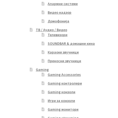
Алармни системи
Видео надзор
Домофонија
ТВ / Аудио / Видео
Телевизори
SOUNDBAR & домашни кина
Караоке звучници
Преносни звучници
Gaming
Gaming Accessories
Gaming контролери
Gaming конзоли
Игри за конзоли
Gaming монитори
Gaming streaming