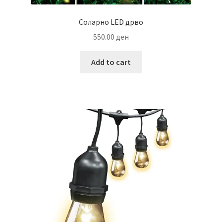
Соларно LED дрво
550.00
ден
Add to cart