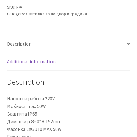
SKU:
N/A
Category:
Светилки за во двор и градина
Description
Additional information
Description
Напон на работа 220V
Моќност max 50W
Заштита IP65
Димензија Ø60*H 152mm
Фасонка 2XGU10 MAX 50W
Бренд Vega