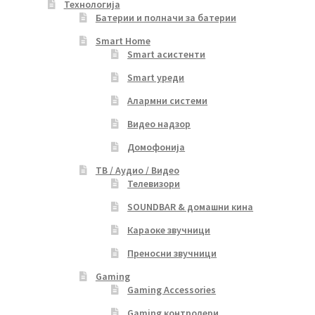
Технологија
Батерии и полначи за батерии
Smart Home
Smart асистенти
Smart уреди
Алармни системи
Видео надзор
Домофонија
ТВ / Аудио / Видео
Телевизори
SOUNDBAR & домашни кина
Караоке звучници
Преносни звучници
Gaming
Gaming Accessories
Gaming контролери