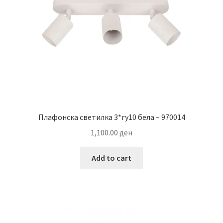
Плафонска светилка 3*гу10 бела – 970014
1,100.00
ден
Add to cart