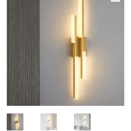
Кошничка
Мој профил
Рекламации и замена на производ
Сите производи
Услови за користење