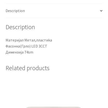
Description
Description
Материјал Метал,пластиka
Фасонка(Грло) LED 3CCT
Димензија 74sm
Related products