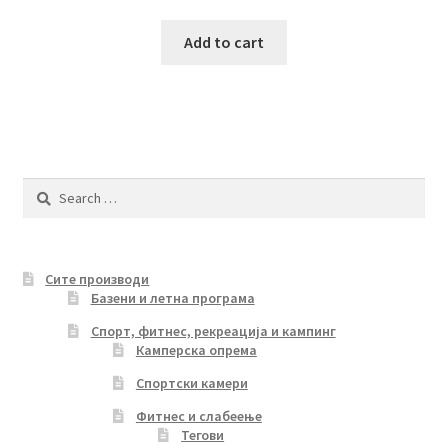
Add to cart
Search
for:
Сите производи
Базени и летна програма
Спорт, фитнес, рекреација и кампинг
Камперска опрема
Спортски камери
Фитнес и слабеење
Тегови