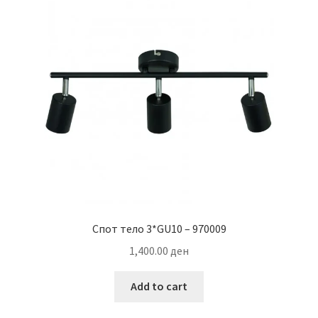
Спот тело 3*GU10 – 970009
1,400.00
ден
Add to cart