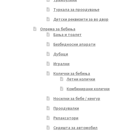
Туркала за проодување
Детски реквизити за во двор
Опрема за бебиња
Бања и тоалет
Безбедносни апарати
Дубаци
Игрални
Колички за бебиња
Летни колички
Комбинирани колички
Носилки за бебе / кенгур
Проодувалки
Релаксатори
Седишта за автомобил