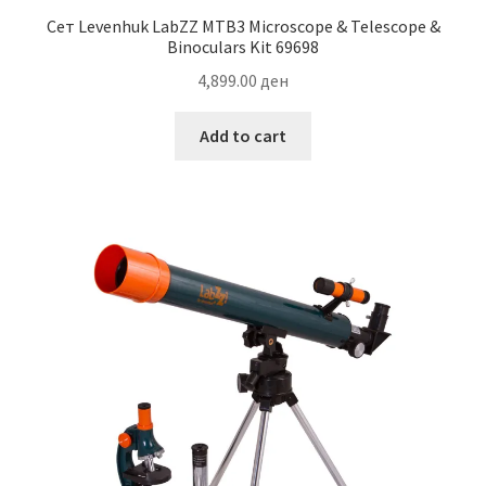
Сет Levenhuk LabZZ MTB3 Microscope & Telescope &
Binoculars Kit 69698
4,899.00
ден
Add to cart