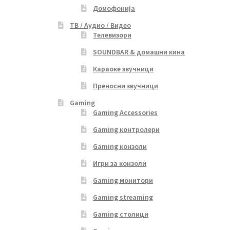
Домофонија
ТВ / Аудио / Видео
Телевизори
SOUNDBAR & домашни кина
Караоке звучници
Преносни звучници
Gaming
Gaming Accessories
Gaming контролери
Gaming конзоли
Игри за конзоли
Gaming монитори
Gaming streaming
Gaming столици