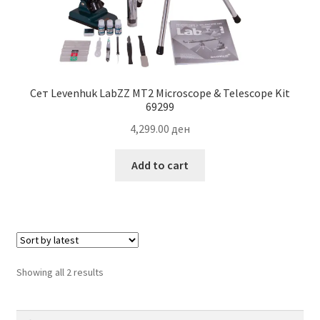
Сет Levenhuk LabZZ MT2 Microscope & Telescope Kit
69299
4,299.00
ден
Add to cart
Sorted
Showing all 2 results
by
latest
Search