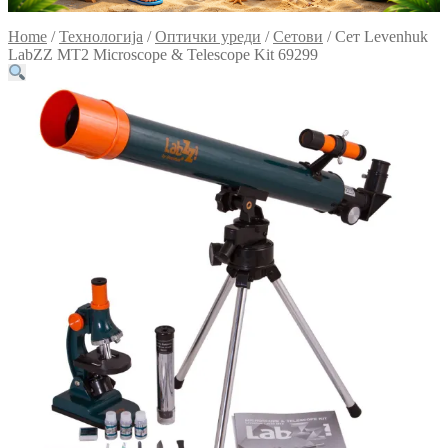
Home
/
Технологија
/
Оптички уреди
/
Сетови
/
Сет Levenhuk
LabZZ MT2 Microscope & Telescope Kit 69299