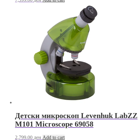
Детски микроскоп Levenhuk LabZZ
M101 Microscope 69058
2,799.00
ден
Add to cart