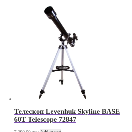
Телескоп Levenhuk Skyline BASE
60T Telescope 72847
7,399.00
ден
Add to cart