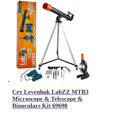
Сет Levenhuk LabZZ MTB3
Microscope & Telescope &
Binoculars Kit 69698