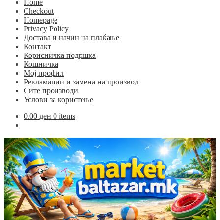
Home
Checkout
Homepage
Privacy Policy
Достава и начин на плаќање
Контакт
Корисничка подршка
Кошничка
Мој профил
Рекламации и замена на производ
Сите производи
Услови за користење
0.00
ден
0 items