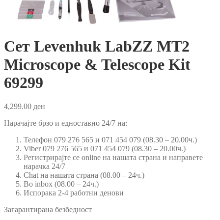
Сет Levenhuk LabZZ MT2
Microscope & Telescope Kit
69299
4,299.00
ден
Нарачајте брзо и едноставно 24/7 на:
Телефон 079 276 565 и 071 454 079 (08.30 – 20.00ч.)
Viber 079 276 565 и 071 454 079 (08.30 – 20.00ч.)
Регистрирајте се online на нашата страна и направете
нарачка 24/7
Chat на нашата страна (08.00 – 24ч.)
Во inbox (08.00 – 24ч.)
Испорака 2-4 работни денови
Загарантирана безбедност