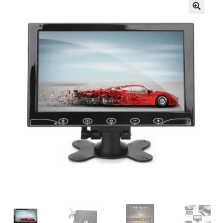
Кошничка
Мој профил
Рекламации и замена на производ
Сите производи
Услови за користење