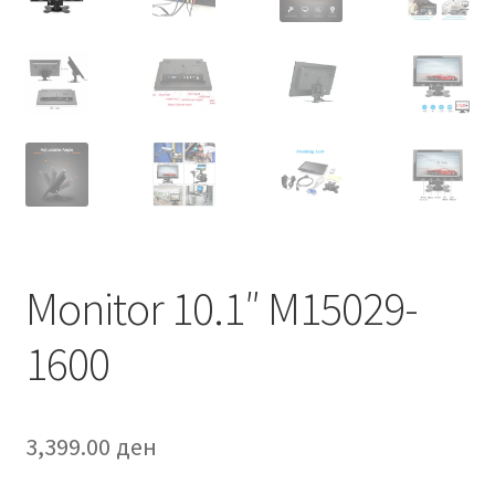
Monitor 10.1″ M15029-
1600
3,399.00
ден