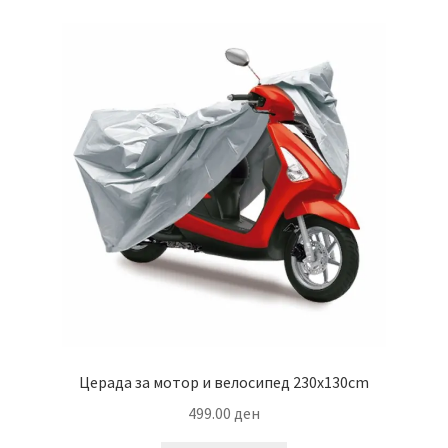
Церада за мотор и велосипед 230x130cm
499.00
ден