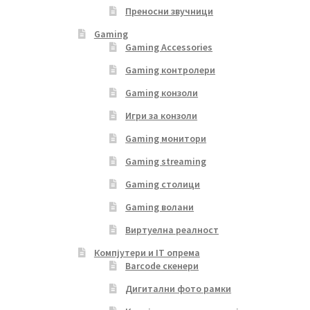
Преносни звучници
Gaming
Gaming Accessories
Gaming контролери
Gaming конзоли
Игри за конзоли
Gaming монитори
Gaming streaming
Gaming столици
Gaming волани
Виртуелна реалност
Компјутери и IT опрема
Barcode скенери
Дигитални фото рамки