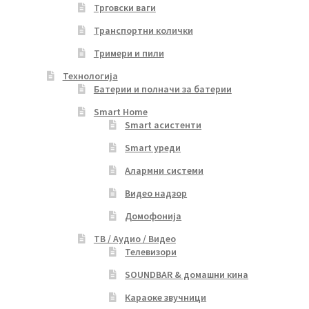
Трговски ваги
Транспортни колички
Тримери и пили
Технологија
Батерии и полначи за батерии
Smart Home
Smart асистенти
Smart уреди
Алармни системи
Видео надзор
Домофонија
ТВ / Аудио / Видео
Телевизори
SOUNDBAR & домашни кина
Караоке звучници