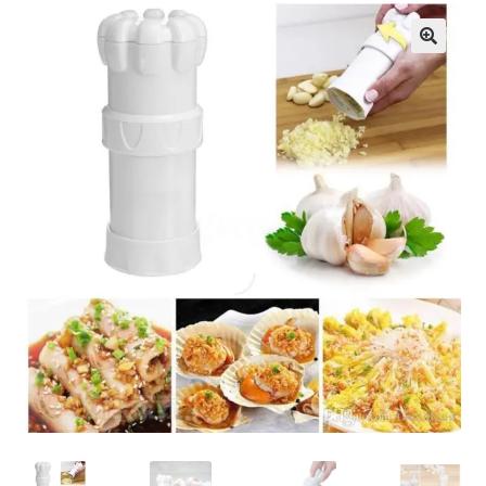
Кошничка
Мој профил
Рекламации и замена на производ
Сите производи
Услови за користење