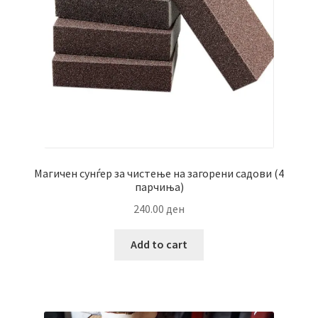
Магичен сунѓер за чистење на загорени садови (4
парчиња)
240.00
ден
Add to cart