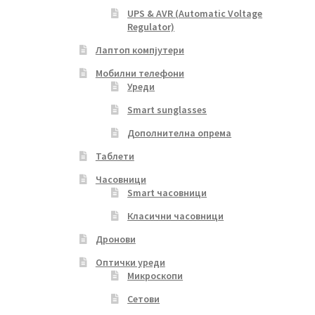
UPS & AVR (Automatic Voltage
Regulator)
Лаптоп компјутери
Мобилни телефони
Уреди
Smart sunglasses
Дополнителна опрема
Таблети
Часовници
Smart часовници
Класични часовници
Дронови
Оптички уреди
Микроскопи
Сетови