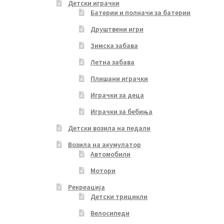
Детски играчки
Батерии и полначи за батерии
Друштвени игри
Зимска забава
Летна забава
Плишани играчки
Играчки за деца
Играчки за бебиња
Детски возила на педали
Возила на акумулатор
Автомобили
Мотори
Рекреација
Детски трицикли
Велосипеди