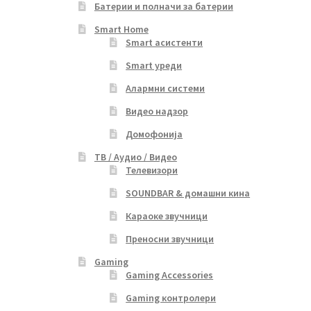
Батерии и полначи за батерии
Smart Home
Smart асистенти
Smart уреди
Алармни системи
Видео надзор
Домофонија
ТВ / Аудио / Видео
Телевизори
SOUNDBAR & домашни кина
Караоке звучници
Преносни звучници
Gaming
Gaming Accessories
Gaming контролери