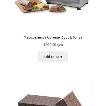
Месорезница Gorenje R 506 E 65429
4,990.00
ден
Add to cart