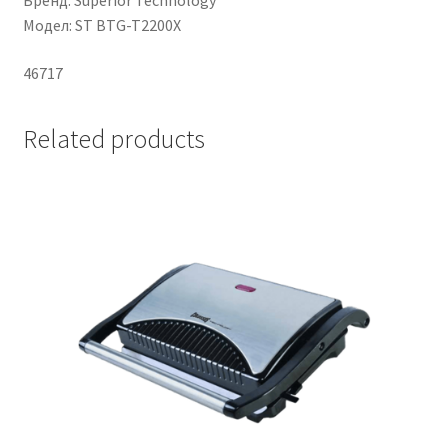
Бренд: Superior Technology
Модел: ST BTG-T2200X
46717
Related products