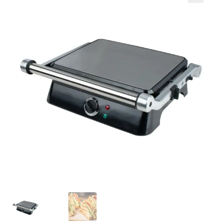
Кошничка
Мој профил
Рекламации и замена на производ
Сите производи
Услови за користење