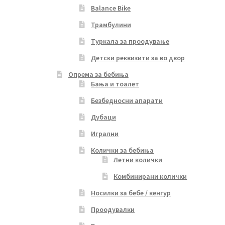
Balance Bike
Трамбулини
Туркала за проодување
Детски реквизити за во двор
Опрема за бебиња
Бања и тоалет
Безбедносни апарати
Дубаци
Игрални
Колички за бебиња
Летни колички
Комбинирани колички
Носилки за бебе / кенгур
Проодувалки