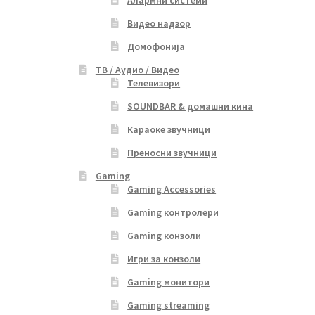
Видео надзор
Домофонија
ТВ / Аудио / Видео
Телевизори
SOUNDBAR & домашни кина
Караоке звучници
Преносни звучници
Gaming
Gaming Accessories
Gaming контролери
Gaming конзоли
Игри за конзоли
Gaming монитори
Gaming streaming