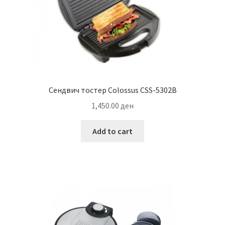
Сендвич тостер Colossus CSS-5302B
1,450.00
ден
Add to cart