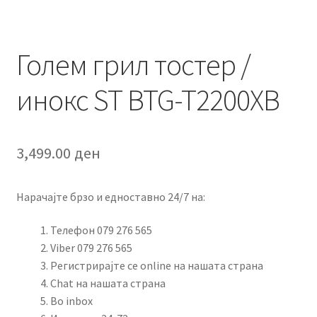
Голем грил тостер /
инокс ST BTG-T2200XB
3,499.00
ден
Нарачајте брзо и едноставно 24/7 на:
Телефон 079 276 565
Viber 079 276 565
Регистрирајте се online на нашата страна
Chat на нашата страна
Во inbox