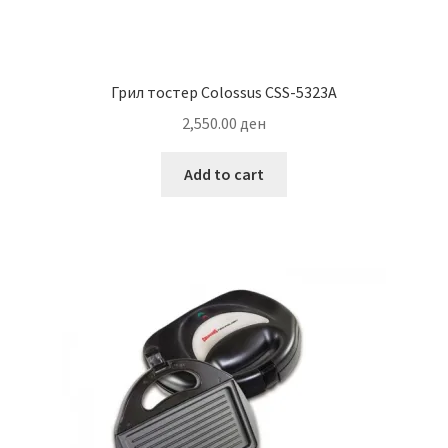
Грил тостер Colossus CSS-5323A
2,550.00
ден
Add to cart