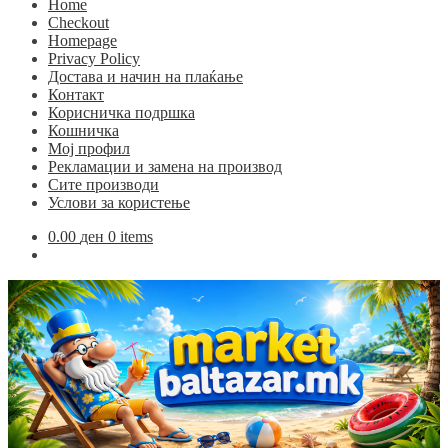
Home
Checkout
Homepage
Privacy Policy
Достава и начин на плаќање
Контакт
Корисничка подршка
Кошничка
Мој профил
Рекламации и замена на производ
Сите производи
Услови за користење
0.00
ден
0 items