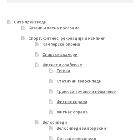
for:
Сите производи
Базени и летна програма
Спорт, фитнес, рекреација и кампинг
Камперска опрема
Спортски камери
Фитнес и слабеење
Тегови
Статични велосипеди
Траки за трчање и пешачење
Фитнес справи
Фитнес опрема
Велосипеди
Велосипеди за возрасни
Детски велосипеди