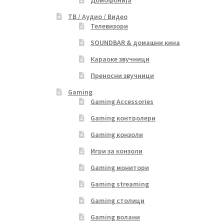
Домофонија
ТВ / Аудио / Видео
Телевизори
SOUNDBAR & домашни кина
Караоке звучници
Преносни звучници
Gaming
Gaming Accessories
Gaming контролери
Gaming конзоли
Игри за конзоли
Gaming монитори
Gaming streaming
Gaming столици
Gaming волани