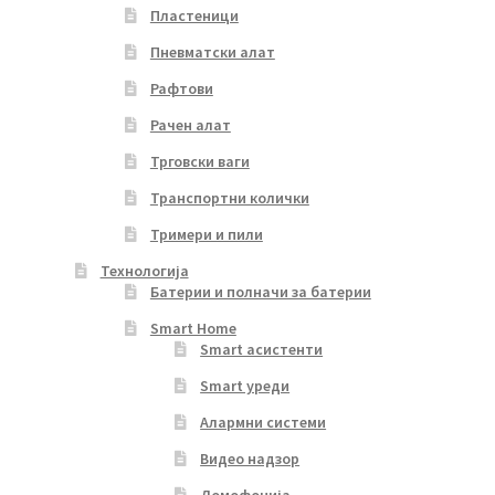
Пластеници
Пневматски алат
Рафтови
Рачен алат
Трговски ваги
Транспортни колички
Тримери и пили
Технологија
Батерии и полначи за батерии
Smart Home
Smart асистенти
Smart уреди
Алармни системи
Видео надзор