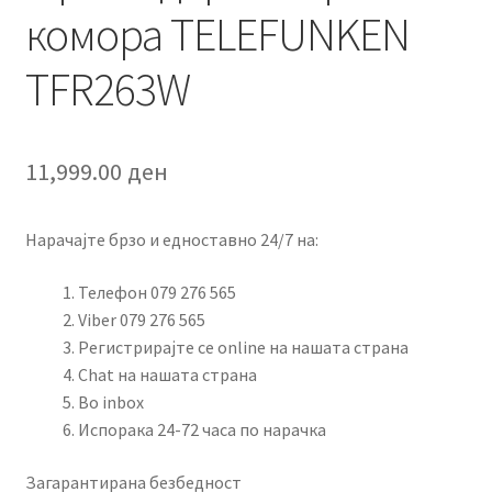
комора TELEFUNKEN
TFR263W
11,999.00
ден
Нарачајте брзо и едноставно 24/7 на:
Телефон 079 276 565
Viber 079 276 565
Регистрирајте се online на нашата страна
Chat на нашата страна
Во inbox
Испорака 24-72 часа по нарачка
Загарантирана безбедност