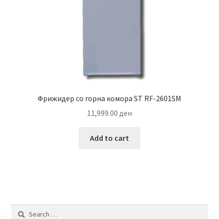
Фрижидер со горна комора ST RF-2601SM
11,999.00
ден
Add to cart
Search