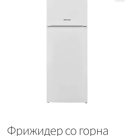
Кошничка
Мој профил
Рекламации и замена на производ
Сите производи
Услови за користење
Фрижидер со горна