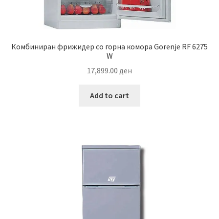
Комбиниран фрижидер со горна комора Gorenje RF 6275
W
17,899.00
ден
Add to cart