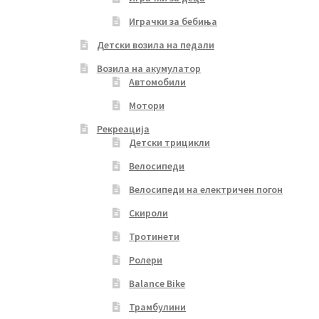
Играчки за бебиња
Детски возила на педали
Возила на акумулатор
Автомобили
Мотори
Рекреација
Детски трицикли
Велосипеди
Велосипеди на електричен погон
Скироли
Тротинети
Ролери
Balance Bike
Трамбулини