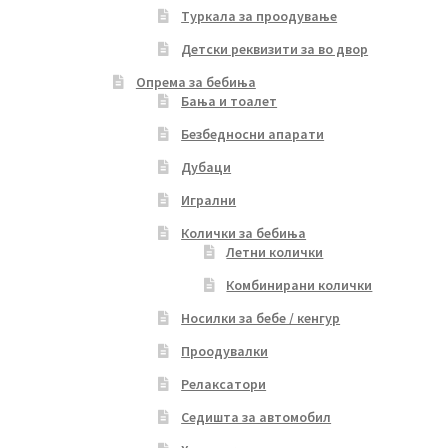
Туркала за проодување
Детски реквизити за во двор
Опрема за бебиња
Бања и тоалет
Безбедносни апарати
Дубаци
Игрални
Колички за бебиња
Летни колички
Комбинирани колички
Носилки за бебе / кенгур
Проодувалки
Релаксатори
Седишта за автомобил