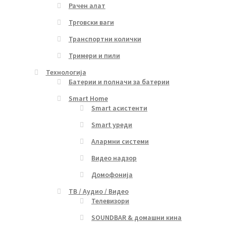
Рачен алат
Трговски ваги
Транспортни колички
Тримери и пили
Технологија
Батерии и полначи за батерии
Smart Home
Smart асистенти
Smart уреди
Алармни системи
Видео надзор
Домофонија
ТВ / Аудио / Видео
Телевизори
SOUNDBAR & домашни кина