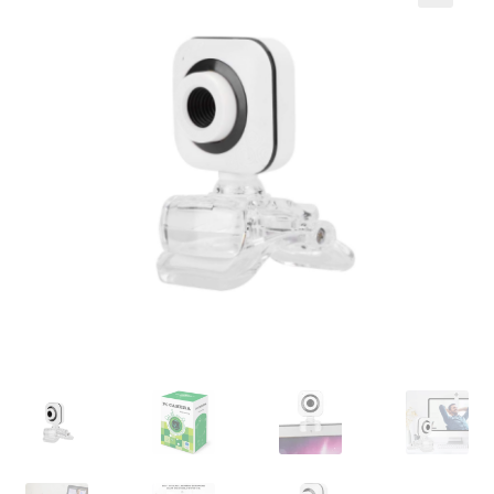
Кошничка
Мој профил
Рекламации и замена на производ
Сите производи
Услови за користење