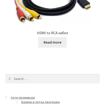
HDMI to RCA кабел
Read more
Search
for:
Сите производи
Базени и летна програма