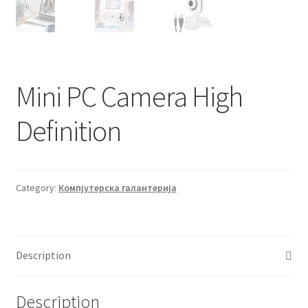
Mini PC Camera High
Definition
Category:
Компјутерска галантерија
Description
Description