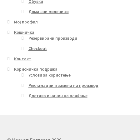
Обувки
Домашни миленици
Мој профил
Кошничка
Резервирани производи
Checkout
Контакт
Корисничка подршка
Услови за користење
Рекламации и замена на производ
Достава и начин на плаќање