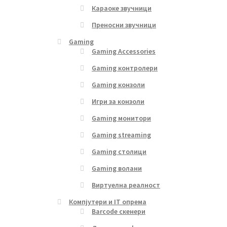
Караоке звучници
Преносни звучници
Gaming
Gaming Accessories
Gaming контролери
Gaming конзоли
Игри за конзоли
Gaming монитори
Gaming streaming
Gaming столици
Gaming волани
Виртуелна реалност
Компјутери и IT опрема
Barcode скенери