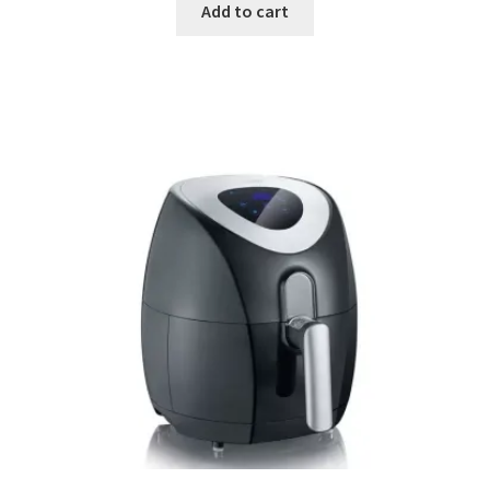
was:
is:
Add to cart
3,999.00 ден.
3,399.00 ден.