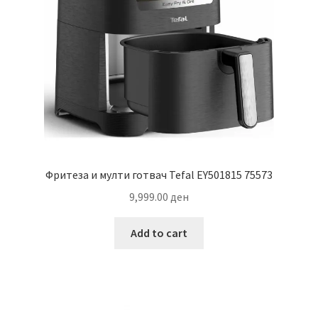
Фритеза и мулти готвач Tefal EY501815 75573
9,999.00
ден
Add to cart