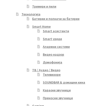
Тримери и пили
Технологија
Батерии и полначи за батерии
Smart Home
Smart асистенти
Smart уреди
Алармни системи
Видео надзор
Домофонија
ТВ / Аудио / Видео
Телевизори
SOUNDBAR & домашни кина
Караоке звучници
Преносни звучници
Gaming