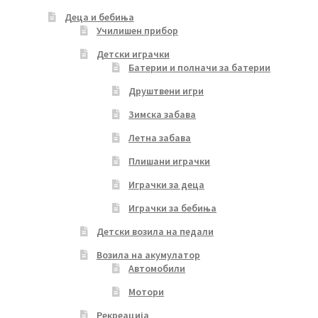
Деца и бебиња
Училишен прибор
Детски играчки
Батерии и полначи за батерии
Друштвени игри
Зимска забава
Летна забава
Плишани играчки
Играчки за деца
Играчки за бебиња
Детски возила на педали
Возила на акумулатор
Автомобили
Мотори
Рекреација