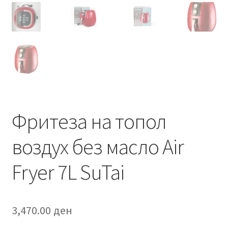
Фритеза на топол
воздух без масло Air
Fryer 7L SuTai
3,470.00
ден