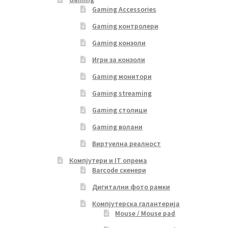
Gaming Accessories
Gaming контролери
Gaming конзоли
Игри за конзоли
Gaming монитори
Gaming streaming
Gaming столици
Gaming волани
Виртуелна реалност
Компјутери и IT опрема
Barcode скенери
Дигитални фото рамки
Компјутерска галантерија
Mouse / Mouse pad