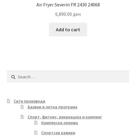
Air Fryer Severin FR 2430 24068
6,890.00
ден
Add to cart
Search
for:
Сите производи
Базени и летна програма
Спорт, фитнес, рекреација и кампинг
Камперска опрема
Спортски камери