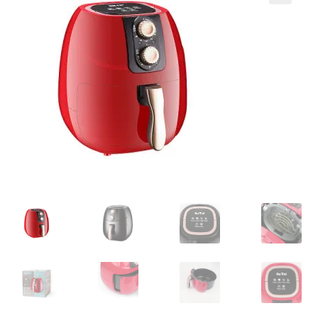
Кошничка
Мој профил
Рекламации и замена на производ
Сите производи
Услови за користење