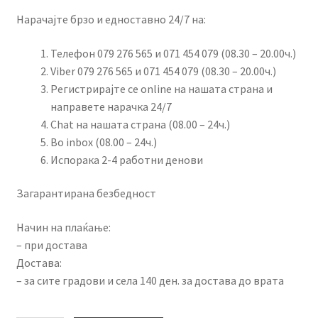
Нарачајте брзо и едноставно 24/7 на:
Телефон 079 276 565 и 071 454 079 (08.30 – 20.00ч.)
Viber 079 276 565 и 071 454 079 (08.30 – 20.00ч.)
Регистрирајте се online на нашата страна и
направете нарачка 24/7
Chat на нашата страна (08.00 – 24ч.)
Во inbox (08.00 – 24ч.)
Испорака 2-4 работни денови
Загарантирана безбедност
Начин на плаќање:
– при достава
Достава:
– за сите градови и села 140 ден. за достава до врата