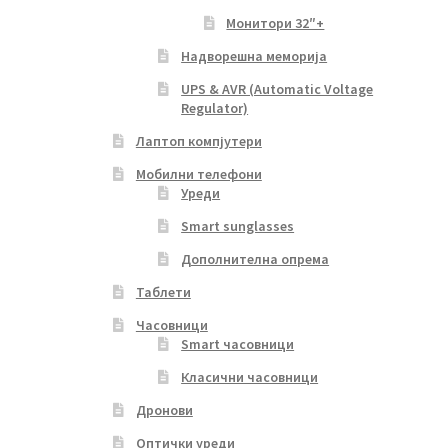
Монитори 32″+
Надворешна меморија
UPS & AVR (Automatic Voltage
Regulator)
Лаптоп компјутери
Мобилни телефони
Уреди
Smart sunglasses
Дополнителна опрема
Таблети
Часовници
Smart часовници
Класични часовници
Дронови
Оптички уреди