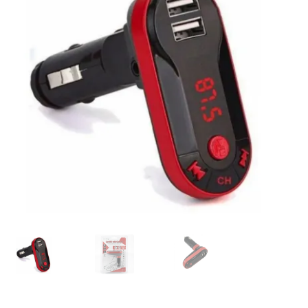
Кошничка
Мој профил
Рекламации и замена на производ
Сите производи
Услови за користење