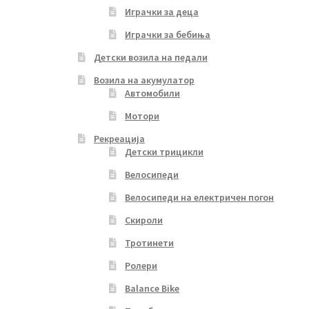
Играчки за деца
Играчки за бебиња
Детски возила на педали
Возила на акумулатор
Автомобили
Мотори
Рекреација
Детски трицикли
Велосипеди
Велосипеди на електричен погон
Скироли
Тротинети
Ролери
Balance Bike