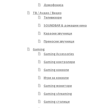
Домофонија
ТВ / Аудио / Видео
Телевизори
SOUNDBAR & домашни кина
Караоке звучници
Преносни звучници
Gaming
Gaming Accessories
Gaming контролери
Gaming конзоли
Игри за конзоли
Gaming монитори
Gaming streaming
Gaming столици