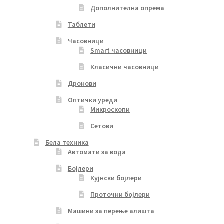
Дополнителна опрема
Таблети
Часовници
Smart часовници
Класични часовници
Дронови
Оптички уреди
Микроскопи
Сетови
Бела техника
Автомати за вода
Бојлери
Кујнски бојлери
Проточни бојлери
Машини за перење алишта