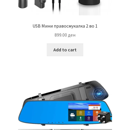
USB Мини правосмукалка 2 во 1
899.00
ден
Add to cart