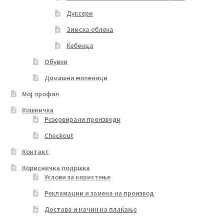
Дуксери
Зимска облека
Ќебенца
Обувки
Домашни миленици
Мој профил
Кошничка
Резервирани производи
Checkout
Контакт
Корисничка подршка
Услови за користење
Рекламации и замена на производ
Достава и начин на плаќање