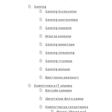
Gaming
Gaming Accessories
Gaming контролери
Gaming конзоли
Игри за конзоли
Gaming монитори
Gaming streaming
Gaming столици
Gaming волани
Виртуелна реалност
Компјутери и IT опрема
Barcode скенери
Дигитални фото рамки
Компјутерска галантерија
Mouse / Mouse pad