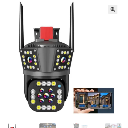
Кошничка
Мој профил
Рекламации и замена на производ
Сите производи
Услови за користење