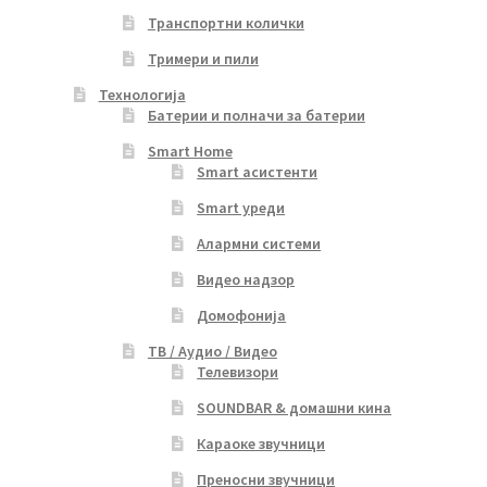
Транспортни колички
Тримери и пили
Технологија
Батерии и полначи за батерии
Smart Home
Smart асистенти
Smart уреди
Алармни системи
Видео надзор
Домофонија
ТВ / Аудио / Видео
Телевизори
SOUNDBAR & домашни кина
Караоке звучници
Преносни звучници