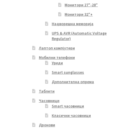
Монитори 27″-28″
Монитори 32″+
Надворешна меморија
UPS & AVR (Automatic Voltage
Regulator)
Лаптоп компјутери
Мобилни телефони
Уреди
Smart sunglasses
Дополнителна опрема
Таблети
Часовници
Smart часовници
Класични часовници
Дронови