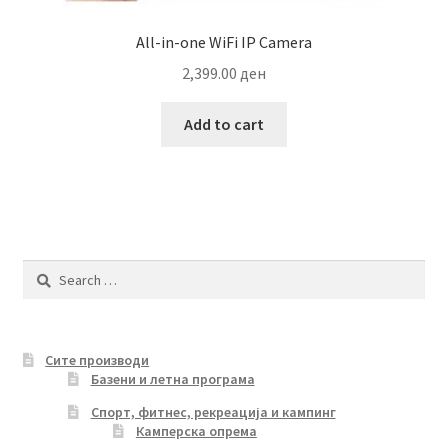
All-in-one WiFi IP Camera
2,399.00
ден
Add to cart
Search
for:
Сите производи
Базени и летна програма
Спорт, фитнес, рекреација и кампинг
Камперска опрема