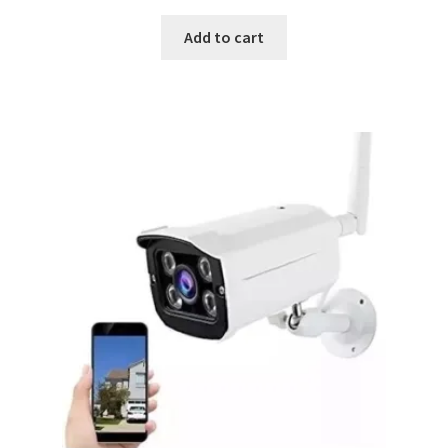
price
price
was:
is:
Add to cart
3,299.00 ден.
2,499.00 ден.