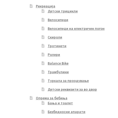
Рекреација
Детски трицикли
Велосипеди
Велосипеди на електричен погон
Скироли
Тротинети
Ролери
Balance Bike
Трамбулини
Туркала за проодување
Детски реквизити за во двор
Опрема за бебиња
Бања и тоалет
Безбедносни апарати