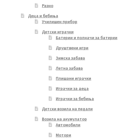
Разно
Деца и бебиња
Училишен прибор
Детски играчки
Батерии и полначи за батерии
Друштвени игри
Зимска забава
Летна забава
Плишани играчки
Играчки за деца
Играчки за бебиња
Детски возила на педали
Возила на акумулатор
Автомобили
Мотори