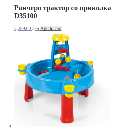
Ранчеро трактор со приколка
D35100
3,289.00
ден
Add to cart