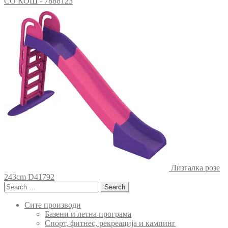
СО КОШ - 7888123
Лизгалка розе
243cm D41792
Search
for:
Сите производи
Базени и летна програма
Спорт, фитнес, рекреација и кампинг