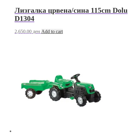
Лизгалка црвена/сина 115cm Dolu
D1304
2,650.00
ден
Add to cart