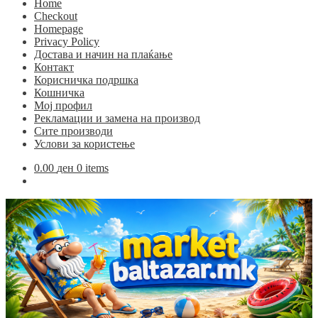
Home
Checkout
Homepage
Privacy Policy
Достава и начин на плаќање
Контакт
Корисничка подршка
Кошничка
Мој профил
Рекламации и замена на производ
Сите производи
Услови за користење
0.00
ден
0 items