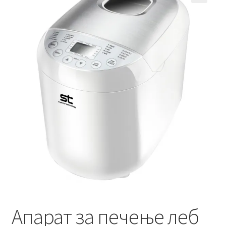
Кошничка
Мој профил
Рекламации и замена на производ
Сите производи
Услови за користење
Апарат за печење леб