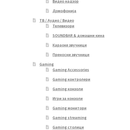
Видео надзор
Домофонија
ТВ / Аудио / Видео
Телевизори
SOUNDBAR & домашни кина
Караоке звучници
Преносни звучници
Gaming
Gaming Accessories
Gaming контролери
Gaming конзоли
Игри за конзоли
Gaming монитори
Gaming streaming
Gaming столици