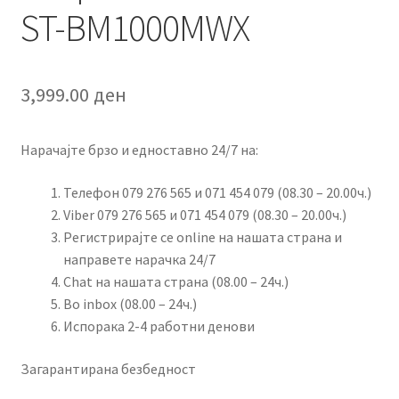
ST-BM1000MWX
3,999.00
ден
Нарачајте брзо и едноставно 24/7 на:
Телефон 079 276 565 и 071 454 079 (08.30 – 20.00ч.)
Viber 079 276 565 и 071 454 079 (08.30 – 20.00ч.)
Регистрирајте се online на нашата страна и
направете нарачка 24/7
Chat на нашата страна (08.00 – 24ч.)
Во inbox (08.00 – 24ч.)
Испорака 2-4 работни денови
Загарантирана безбедност