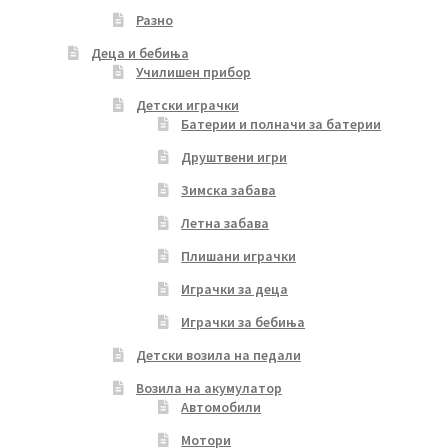
Разно
Деца и бебиња
Училишен прибор
Детски играчки
Батерии и полначи за батерии
Друштвени игри
Зимска забава
Летна забава
Плишани играчки
Играчки за деца
Играчки за бебиња
Детски возила на педали
Возила на акумулатор
Автомобили
Мотори