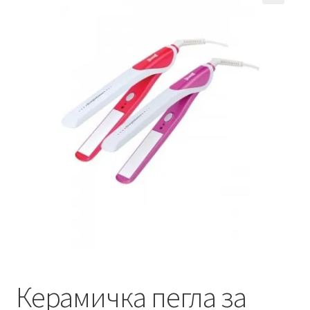
Кошничка
Мој профил
Рекламации и замена на производ
Сите производи
Услови за користење
Керамичка пегла за