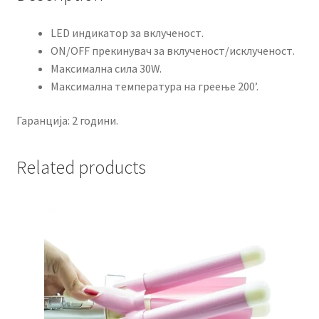
​LED индикатор за вклученост.
ON/OFF прекинувач за вклученост/исклученост.
Максимална сила 30W.
Максимална температура на греење 200’.
Гаранција: 2 години.
Related products