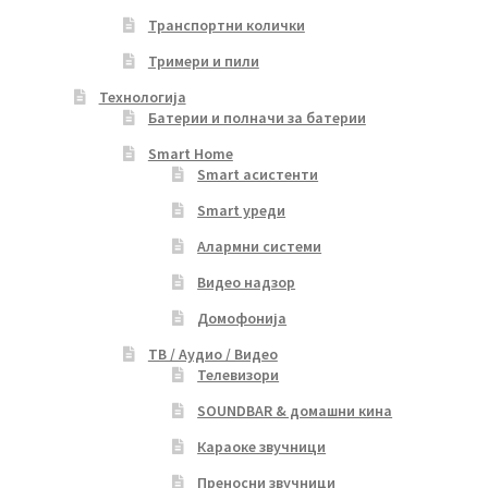
Транспортни колички
Тримери и пили
Технологија
Батерии и полначи за батерии
Smart Home
Smart асистенти
Smart уреди
Алармни системи
Видео надзор
Домофонија
ТВ / Аудио / Видео
Телевизори
SOUNDBAR & домашни кина
Караоке звучници
Преносни звучници