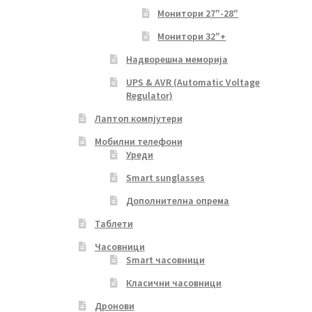
Монитори 27″-28″
Монитори 32″+
Надворешна меморија
UPS & AVR (Automatic Voltage
Regulator)
Лаптоп компјутери
Мобилни телефони
Уреди
Smart sunglasses
Дополнителна опрема
Таблети
Часовници
Smart часовници
Класични часовници
Дронови