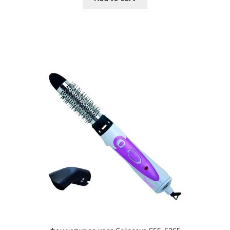
780.00 ден.
550.00 ден.