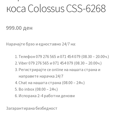
коса Colossus CSS-6268
999.00
ден
Нарачајте брзо и едноставно 24/7 на:
Телефон 079 276 565 и 071 454 079 (08.30 – 20.00ч.)
Viber 079 276 565 и 071 454 079 (08.30 – 20.00ч.)
Регистрирајте се online на нашата страна и
направете нарачка 24/7
Chat на нашата страна (08.00 – 24ч.)
Во inbox (08.00 – 24ч.)
Испорака 2-4 работни денови
Загарантирана безбедност