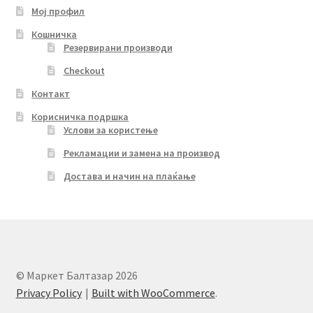
Мој профил
Кошничка
Резервирани производи
Checkout
Контакт
Корисничка подршка
Услови за користење
Рекламации и замена на производ
Достава и начин на плаќање
© Маркет Балтазар 2026
Privacy Policy
Built with WooCommerce
.