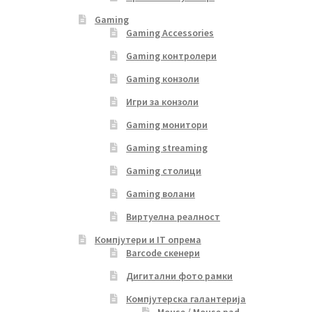
Gaming
Gaming Accessories
Gaming контролери
Gaming конзоли
Игри за конзоли
Gaming монитори
Gaming streaming
Gaming столици
Gaming волани
Виртуелна реалност
Компјутери и IT опрема
Barcode скенери
Дигитални фото рамки
Компјутерска галантерија