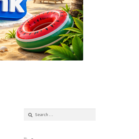
Search
for: