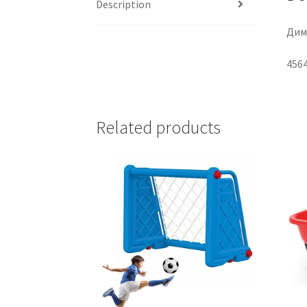
Description
Диме
456
Related products