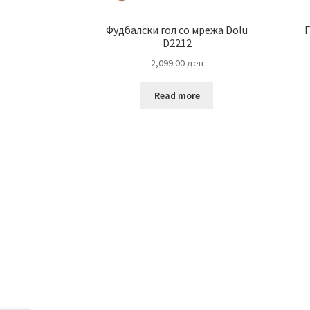
Фудбалски гол со мрежа Dolu
Г
D2212
2,099.00
ден
Read more