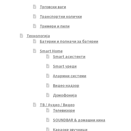
Трговски ваги
Транспортни колички
Тримери и пили
Технологија
Батерии и полначи за батерии
Smart Home
Smart асистенти
Smart уреди
Алармни системи
Видео надзор
Домофонија
ТВ / Аудио / Видео
Телевизори
SOUNDBAR & домашни кина
Караоке звучници