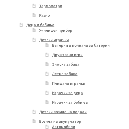
Термометри
Разно
Деца и бебиња
Училишен прибор
Детски играчки
Батерии и полначи за батерии
Друштвени игри
Зимска забава
Летна забава
Плишани играчки
Играчки за деца
Играчки за бебиња
Детски возила на педали
Возила на акумулатор
Автомобили