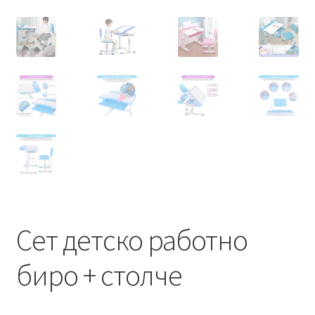
Сет детско работно
биро + столче