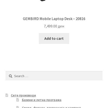
GEMBIRD Mobile Laptop Desk – 20816
7,499.00
ден
Add to cart
Search
for:
Сите производи
Базени и летна програма
Спорт, фитнес, рекреација и кампинг