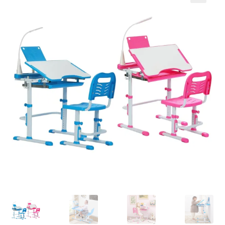
Кошничка
Мој профил
Рекламации и замена на производ
Сите производи
Услови за користење