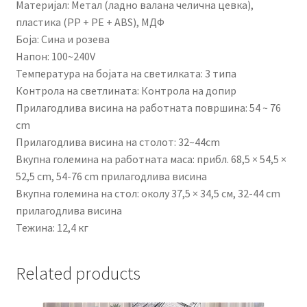
Материјал: Метал (ладно валана челична цевка),
пластика (PP + PE + ABS), МДФ
Боја: Сина и розева
Напон: 100~240V
Температура на бојата на светилката: 3 типа
Контрола на светлината: Контрола на допир
Прилагодлива висина на работната површина: 54 ~ 76
cm
Прилагодлива висина на столот: 32~44cm
Вкупна големина на работната маса: прибл. 68,5 × 54,5 ×
52,5 cm, 54-76 cm прилагодлива висина
Вкупна големина на стол: околу 37,5 × 34,5 см, 32-44 cm
прилагодлива висина
Тежина: 12,4 кг
Related products