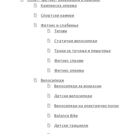
Камперска опрема
Спортски камери
Фитнес и слабеење
Тегови
Статични велосипеди
Траки за трчање и пешачење
Фитнес справи
Фитнес опрема
Велосипеди
Велосипеди за возрасни
Детски велосипеди
Велосипеди на електричен погон
Balance Bike
Детски трицикли