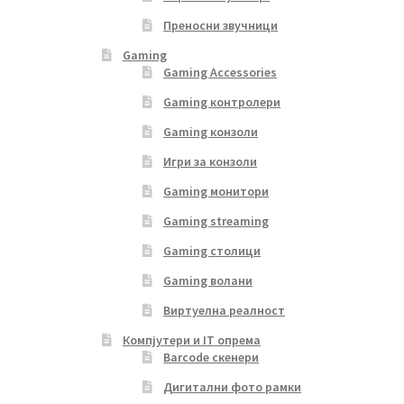
Преносни звучници
Gaming
Gaming Accessories
Gaming контролери
Gaming конзоли
Игри за конзоли
Gaming монитори
Gaming streaming
Gaming столици
Gaming волани
Виртуелна реалност
Компјутери и IT опрема
Barcode скенери
Дигитални фото рамки