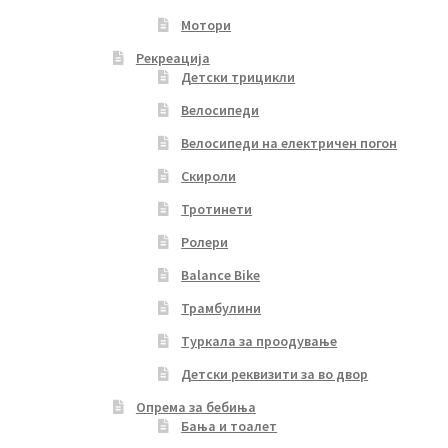
Мотори
Рекреација
Детски трицикли
Велосипеди
Велосипеди на електричен погон
Скироли
Тротинети
Ролери
Balance Bike
Трамбулини
Туркала за проодување
Детски реквизити за во двор
Опрема за бебиња
Бања и тоалет