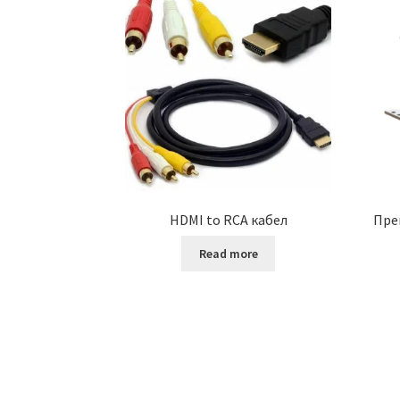
HDMI to RCA кабел
Пре
Read more