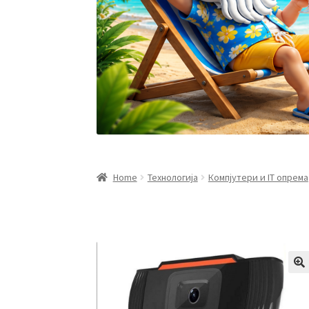
Home
Технологија
Компјутери и IT опрема