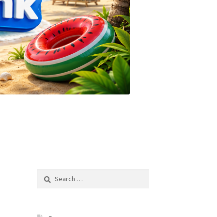
Search
for: