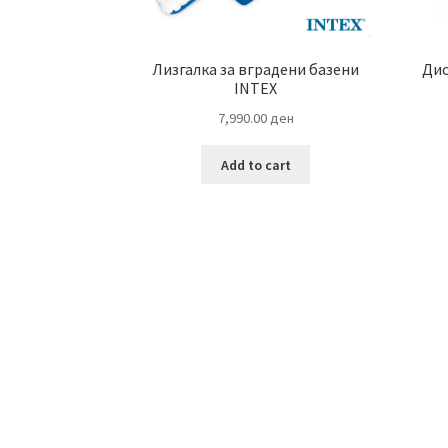
Лизгалка за вградени базени
Дис
INTEX
7,990.00
ден
Add to cart