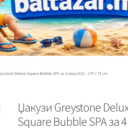
ystone Deluxe Square Bubble SPA за 4 лица (S2) – 175 × 71 cm
Џакузи Greystone Delu
Square Bubble SPA за 4