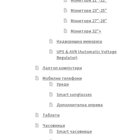
Монитори 23″-25″
Монитори 27″-28″
Монитори 32″+
Надворешна меморија
UPS & AVR (Automatic Voltage
Regulator)
Лаптоп компјутери
Мобилни телефони
Уреди
Smart sunglasses
Дополнителна опрема
Таблети
Часовници
Smart часовници