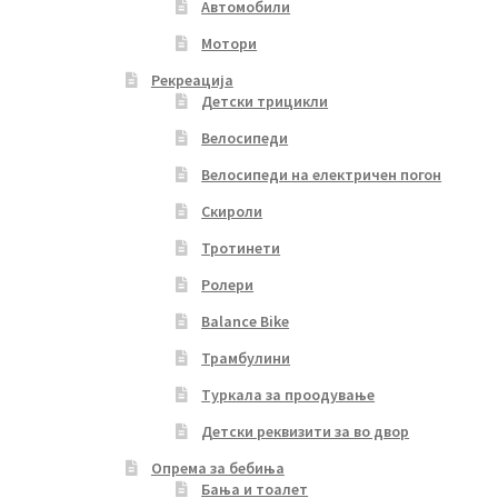
Автомобили
Мотори
Рекреација
Детски трицикли
Велосипеди
Велосипеди на електричен погон
Скироли
Тротинети
Ролери
Balance Bike
Трамбулини
Туркала за проодување
Детски реквизити за во двор
Опрема за бебиња
Бања и тоалет