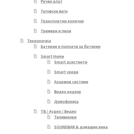
Рачен алат
Трговски ваги
Транспортни колички
Тримери и пили
Технологија
Батерии и полначи за батерии
Smart Home
Smart асистенти
Smart уреди
Алармни системи
Видео надзор
Домофонија
ТВ / Аудио / Видео
Телевизори
SOUNDBAR & домашни кина