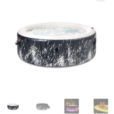
Кошничка
Мој профил
Рекламации и замена на производ
Сите производи
Услови за користење