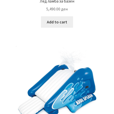
Лед ламба за базен
5,490.00
ден
Add to cart