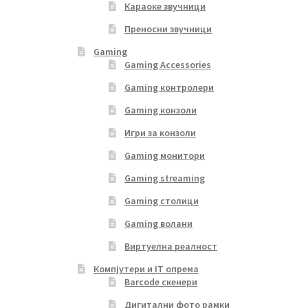
Караоке звучници
Преносни звучници
Gaming
Gaming Accessories
Gaming контролери
Gaming конзоли
Игри за конзоли
Gaming монитори
Gaming streaming
Gaming столици
Gaming волани
Виртуелна реалност
Компјутери и IT опрема
Barcode скенери
Дигитални фото рамки