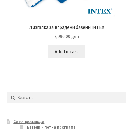
Лизгалка за вградени базени INTEX
7,990.00
ден
Add to cart
Search
for:
Сите производи
Базени и летна програма