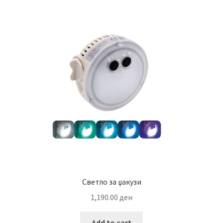
Светло за џакузи
1,190.00
ден
Add to cart