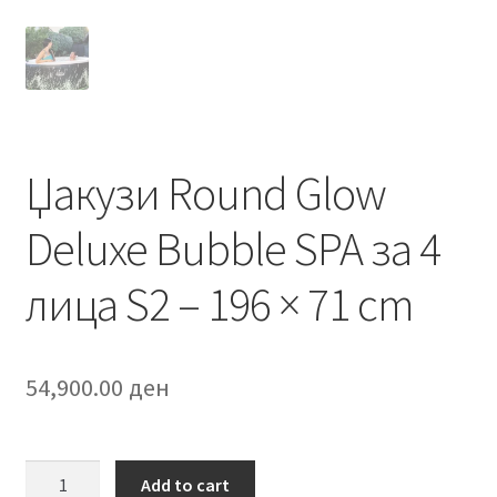
Џакузи Round Glow
Deluxe Bubble SPA за 4
лица S2 – 196 × 71 cm
54,900.00
ден
Џакузи
Add to cart