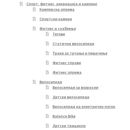
Спорт, фитнес, рекреација и кампинг
Камперска опрема
Спортски камери
Фитнес и слабеење
Тегови
Статични велосипеди
Траки за трчање и пешачење
Фитнес справи
Фитнес опрема
Велосипеди
Велосипеди за возрасни
Детски велосипеди
Велосипеди на електричен погон
Balance Bike
Детски трицикли