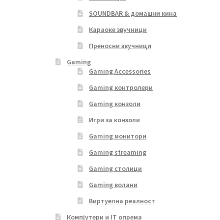
SOUNDBAR & домашни кина
Караоке звучници
Преносни звучници
Gaming
Gaming Accessories
Gaming контролери
Gaming конзоли
Игри за конзоли
Gaming монитори
Gaming streaming
Gaming столици
Gaming волани
Виртуелна реалност
Компјутери и IT опрема