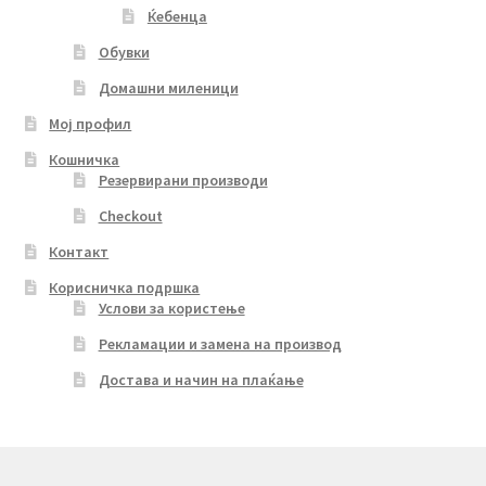
Ќебенца
Обувки
Домашни миленици
Мој профил
Кошничка
Резервирани производи
Checkout
Контакт
Корисничка подршка
Услови за користење
Рекламации и замена на производ
Достава и начин на плаќање