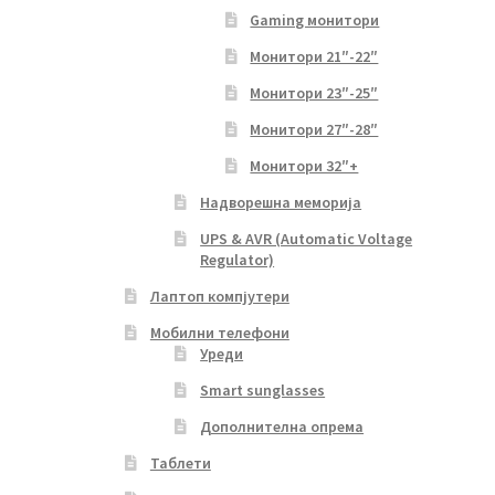
Gaming монитори
Монитори 21″-22″
Монитори 23″-25″
Монитори 27″-28″
Монитори 32″+
Надворешна меморија
UPS & AVR (Automatic Voltage
Regulator)
Лаптоп компјутери
Мобилни телефони
Уреди
Smart sunglasses
Дополнителна опрема
Таблети