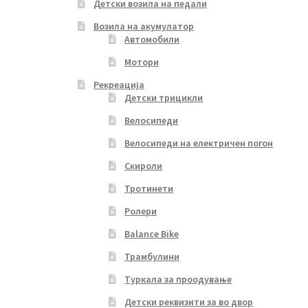
Детски возила на педали
Возила на акумулатор
Автомобили
Мотори
Рекреација
Детски трицикли
Велосипеди
Велосипеди на електричен погон
Скироли
Тротинети
Ролери
Balance Bike
Трамбулини
Туркала за проодување
Детски реквизити за во двор