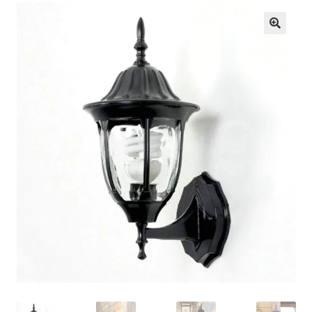
Кошничка
Мој профил
Рекламации и замена на производ
Сите производи
Услови за користење