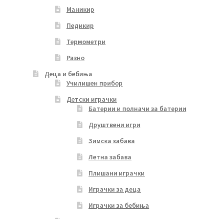
Маникир
Педикир
Термометри
Разно
Деца и бебиња
Училишен прибор
Детски играчки
Батерии и полначи за батерии
Друштвени игри
Зимска забава
Летна забава
Плишани играчки
Играчки за деца
Играчки за бебиња