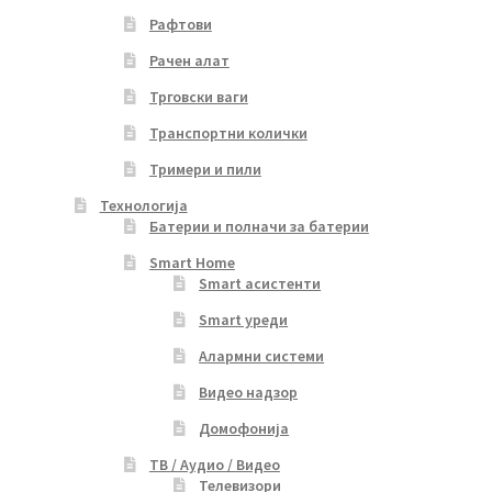
Рафтови
Рачен алат
Трговски ваги
Транспортни колички
Тримери и пили
Технологија
Батерии и полначи за батерии
Smart Home
Smart асистенти
Smart уреди
Алармни системи
Видео надзор
Домофонија
ТВ / Аудио / Видео
Телевизори